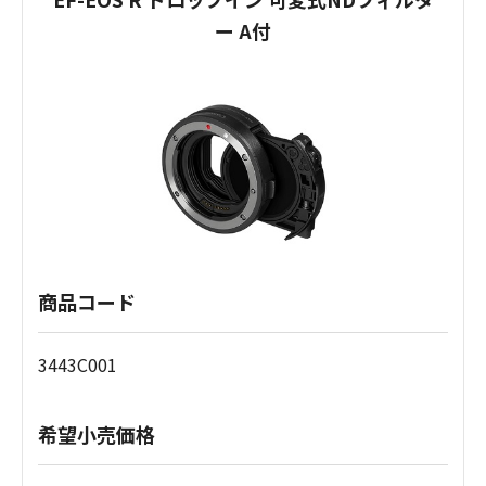
ー A付
商品コード
3443C001
希望小売価格