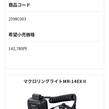
商品コード
2398C003
希望小売価格
142,780円
マクロリングライトMR-14EX II