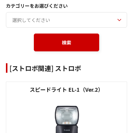
カテゴリーをお選びください
検索
[ストロボ関連] ストロボ
スピードライト EL-1（Ver.2）