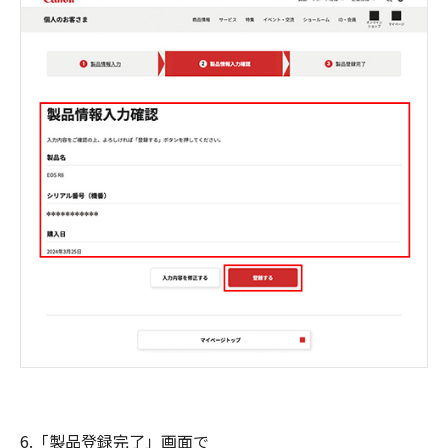
6.「製品登録完了」画面で