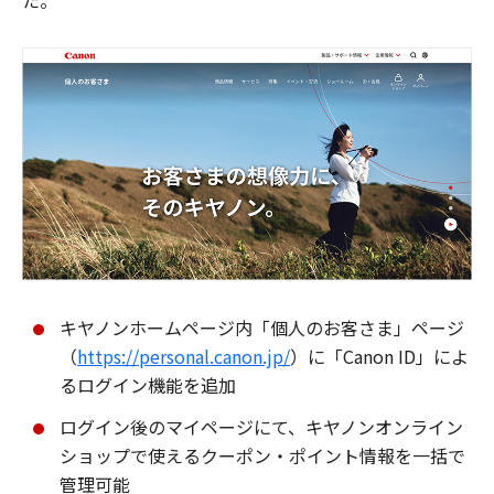
た。
キヤノンホームページ内「個人のお客さま」ページ
（
https://personal.canon.jp/
）に「Canon ID」によ
るログイン機能を追加
ログイン後のマイページにて、キヤノンオンライン
ショップで使えるクーポン・ポイント情報を一括で
管理可能