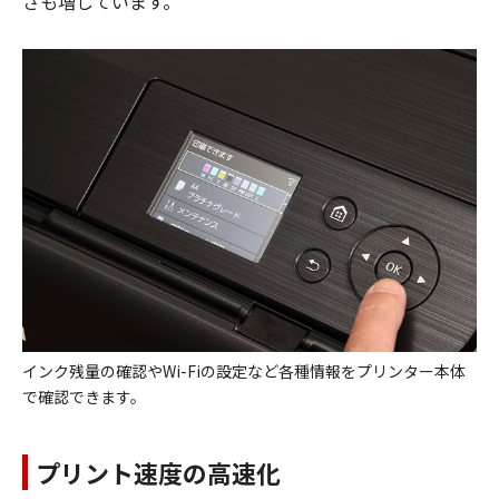
さも増しています。
インク残量の確認やWi-Fiの設定など各種情報をプリンター本体
で確認できます。
プリント速度の高速化