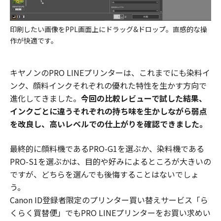
印刷したい画像をPPL画面上にドラッグ&ドロップ。直感的な操
作が快適です。
キヤノンのPRO LINEプリンターは、これまでにも染料イ
ンク、顔料インクそれぞれの優れた特性を生かす方向で
進化してきました。
今回の比較レビューで試した結果、
インクごとに違うそれぞれの持ち味を生かしながら弱点
を改良し、高いレベルでの仕上がりを確認できました。
最終的に顔料機であるPRO-G1を選ぶか、染料機である
PRO-S1を選ぶかは、目的や好みによるところが大きいの
ですが、どちらを選んでも後悔することはないでしょ
う。
Canon ID登録者限定のプリンター買い替えサービス「ら
くらく買替便」でもPRO LINEプリンターをお買い求めい