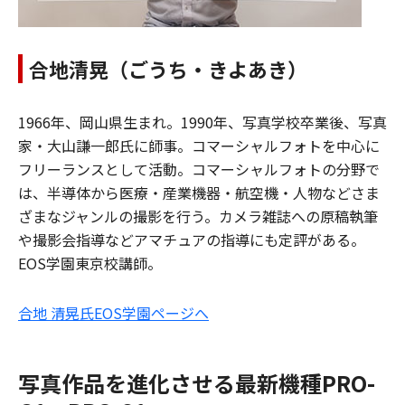
合地清晃（ごうち・きよあき）
1966年、岡山県生まれ。1990年、写真学校卒業後、写真
家・大山謙一郎氏に師事。コマーシャルフォトを中心に
フリーランスとして活動。コマーシャルフォトの分野で
は、半導体から医療・産業機器・航空機・人物などさま
ざまなジャンルの撮影を行う。カメラ雑誌への原稿執筆
や撮影会指導などアマチュアの指導にも定評がある。
EOS学園東京校講師。
合地 清晃氏EOS学園ページへ
写真作品を進化させる最新機種PRO-