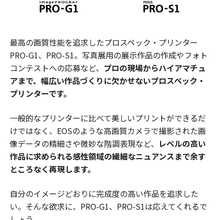
最高の画質性能を追求したプロスペック・プリンター
PRO-G1、PRO-S1。写真展用の展示作品の作成やフォト
コンテストへの応募など、
プロの現場からハイアマチュ
アまで、幅広い作品づくりに欠かせないプロスペック・
プリンターです。
一般的なプリンターに比べて美しいプリントができるだ
けではなく、EOSのような高画質カメラで撮影された画
像データの精細さや微妙な階調表現など、
レベルの高い
作品に求められる感性領域の繊細なニュアンスまで余す
ところなく再現します。
自分のイメージどおりに完成度の高い作品を追求した
い。そんな欲求に、PRO-G1、PRO-S1は応えてくれるで
しょう。