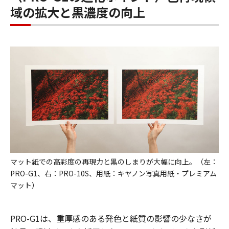
域の拡大と黒濃度の向上
マット紙での高彩度の再現力と黒のしまりが大幅に向上。（左：
PRO-G1、右：PRO-10S、用紙：キヤノン写真用紙・プレミアム
マット）
PRO-G1は、重厚感のある発色と紙質の影響の少なさが