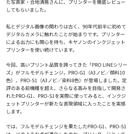
た写真家・合地清晃さんに、プリンターを徹底レビュー
してもらいました。
私とデジタル画像の関わりは古く、90年代前半に初めて
デジタルカメラに触れたことが始まりです。プリンター
による出力にも関心を持ち、キヤノンのインクジェット
プリンターを使い続けています。
今回、高いプリント品質を誇ってきた「PRO LINEシリー
ズ」がフルモデルチェンジ。PRO-G1（A3ノビ／顔料10
色）、PRO-S1（A3ノビ／染料8色）が登場しました。定
評のある前機種を超え、さらなる高みを目指して開発さ
れたPRO-G1、PRO-S1を実際に使ってみると、インクジ
ェットプリンターが新たな表現領域に入ったことを実感
します。
では、フルモデルチェンジを果たしたPRO-G1、PRO-S1