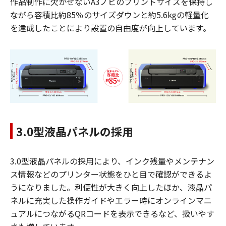
作品制作に欠かせないA3ノビのプリントサイズを保持し
ながら容積比約85％のサイズダウンと約5.6kgの軽量化
を達成したことにより設置の自由度が向上しています。
3.0型液晶パネルの採用
3.0型液晶パネルの採用により、インク残量やメンテナン
ス情報などのプリンター状態をひと目で確認ができるよ
うになりました。利便性が大きく向上したほか、液晶パ
ネルに充実した操作ガイドやエラー時にオンラインマニ
ュアルにつながるQRコードを表示できるなど、扱いやす