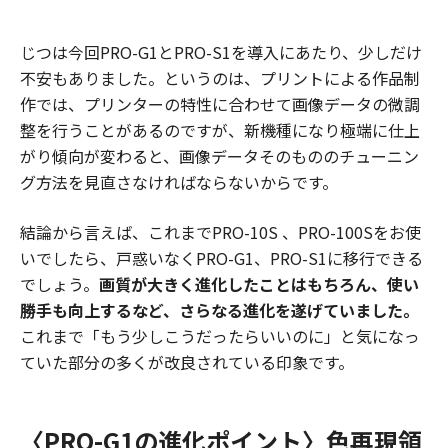
じつは今回PRO-G1とPRO-S1を導入にあたり、少しだけ
不安もありました。というのは、プリントによる作品制
作では、プリンターの特性に合わせて画像データの微調
整を行うことがあるのですが、新機種になり極端に仕上
がり傾向が変わると、画像データそのもののチューニン
グ方法を見直さなければならないからです。
結論から言えば、これまでPRO-10S 、PRO-100Sをお使
いでしたら、戸惑いなくPRO-G1、PRO-S1に移行できる
でしょう。
画質が大きく進化したことはもちろん、使い
勝手も向上するなど、さらなる進化を遂げていました。
これまで「もう少しこうだったらいいのに」と気になっ
ていた部分の多くが改良されている印象です。
〈PRO-G1の進化ポイント〉色再現領