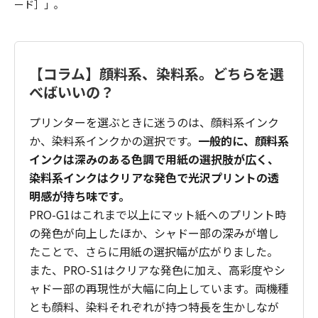
ード］」。
【コラム】顔料系、染料系。どちらを選
べばいいの？
プリンターを選ぶときに迷うのは、顔料系インク
か、染料系インクかの選択です。
一般的に、顔料系
インクは深みのある色調で用紙の選択肢が広く、
染料系インクはクリアな発色で光沢プリントの透
明感が持ち味です。
PRO-G1はこれまで以上にマット紙へのプリント時
の発色が向上したほか、シャドー部の深みが増し
たことで、さらに用紙の選択幅が広がりました。
また、PRO-S1はクリアな発色に加え、高彩度やシ
ャドー部の再現性が大幅に向上しています。両機種
とも顔料、染料それぞれが持つ特長を生かしなが