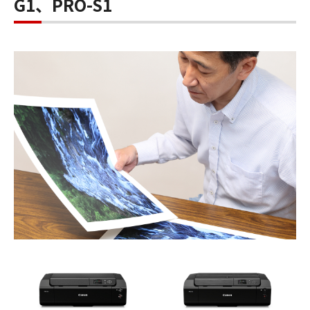
G1、PRO-S1