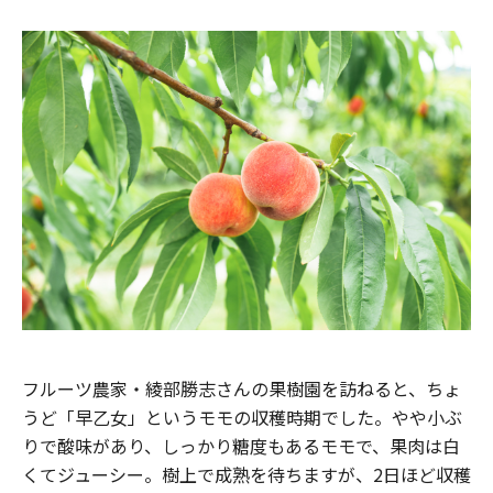
フルーツ農家・綾部勝志さんの果樹園を訪ねると、ちょ
うど「早乙女」というモモの収穫時期でした。やや小ぶ
りで酸味があり、しっかり糖度もあるモモで、果肉は白
くてジューシー。樹上で成熟を待ちますが、2日ほど収穫