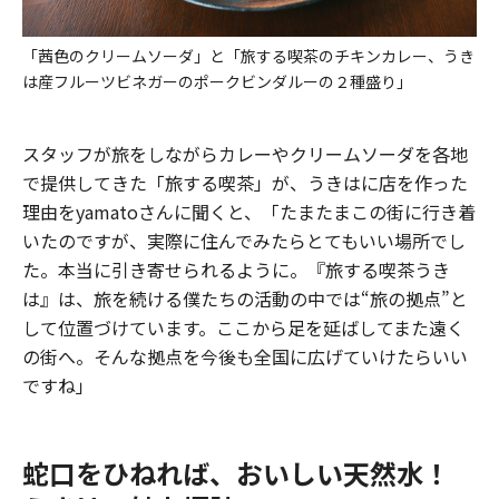
「茜色のクリームソーダ」と「旅する喫茶のチキンカレー、うき
は産フルーツビネガーのポークビンダルーの２種盛り」
スタッフが旅をしながらカレーやクリームソーダを各地
で提供してきた「旅する喫茶」が、うきはに店を作った
理由をyamatoさんに聞くと、「たまたまこの街に行き着
いたのですが、実際に住んでみたらとてもいい場所でし
た。本当に引き寄せられるように。『旅する喫茶うき
は』は、旅を続ける僕たちの活動の中では“旅の拠点”と
して位置づけています。ここから足を延ばしてまた遠く
の街へ。そんな拠点を今後も全国に広げていけたらいい
ですね」
蛇口をひねれば、おいしい天然水！