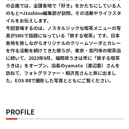
の企画では、全国各地で「好き」をかたちにしている人
のもとへitoshino編集部が訪問。その活動やライフスタ
イルをお伝えします。
今回登場するのは、ノスタルジックな喫茶メニューの写
真がSNSで話題になっている「旅する喫茶」です。日本
各地を旅しながらオリジナルのクリームソーダとカレー
を作る活動を続けてきた彼らが、東京・高円寺の喫茶店
に続いて、2023年9月、福岡県うきは市に「旅する喫茶
うきは」をオープン。店長のyamato（渡辺委）さんを
訪ねて、フォトグラファー・相沢亮さんと旅に出まし
た。EOS R8で撮影した写真とともにご覧ください。
PROFILE