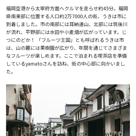
福岡空港から太宰府方面へクルマを走らせ約45分。福岡
県南東部に位置する人口約2万7000人の街、うきは市に
到着しました。市の南部には耳納連山、北部には筑後川
が流れ、平野部には水田や小麦畑が広がっています。じ
つにのどか！ 「フルーツ王国」とも呼ばれるうきは市
は、山の麓には果樹園が広がり、年間を通じてさまざま
なフルーツが楽しめます。ここで泊まれる喫茶店を準備
しているyamatoさんを訪ね、街の中心部に向かいまし
た。