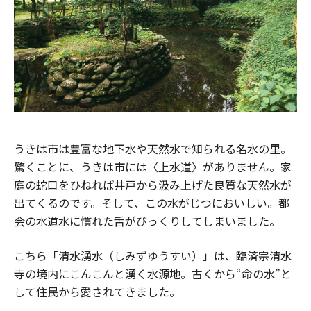
うきは市は豊富な地下水や天然水で知られる名水の里。
驚くことに、うきは市には〈上水道〉がありません。家
庭の蛇口をひねれば井戸から汲み上げた良質な天然水が
出てくるのです。そして、この水がじつにおいしい。都
会の水道水に慣れた舌がびっくりしてしまいました。
こちら「清水湧水（しみずゆうすい）」は、臨済宗清水
寺の境内にこんこんと湧く水源地。古くから“命の水”と
して住民から愛されてきました。