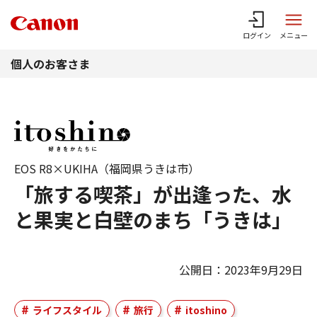
このページの本文へ
ログイン
メニュー
個人のお客さま
EOS R8×UKIHA（福岡県うきは市）
「旅する喫茶」が出逢った、水
と果実と白壁のまち「うきは」
公開日：2023年9月29日
ライフスタイル
旅行
itoshino