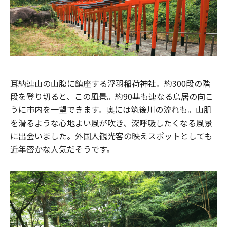
耳納連山の山腹に鎮座する浮羽稲荷神社。約300段の階
段を登り切ると、この風景。約90基も連なる鳥居の向こ
うに市内を一望できます。奥には筑後川の流れも。山肌
を滑るような心地よい風が吹き、深呼吸したくなる風景
に出会いました。外国人観光客の映えスポットとしても
近年密かな人気だそうです。