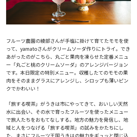
フルーツ農園の綾部さんが手塩に掛けて育てたモモを使
って、yamatoさんがクリームソーダ作りにトライ。でき
あがったのがこちら、丸ごと果肉を凍らせた定番メニュ
ー「丸ごと桃のクリームソーダ」のアレンジバージョン
です。本日限定の特別メニュー。収穫したてのモモの果
肉をそのままグラスにアレンジし、シロップも薄いピン
クでかわいい！
「旅する喫茶」がうきは市にやってきて、おいしい天然
水に出会い、その水で育ったフルーツを使ったメニュー
で旅人たちをおもてなしする。地方の魅力を発信し、地
域と人をつなげる「旅する喫茶」の試みをかたちにし
た、まさにフルーツ王国うきはの魅力をギュッと閉じ込