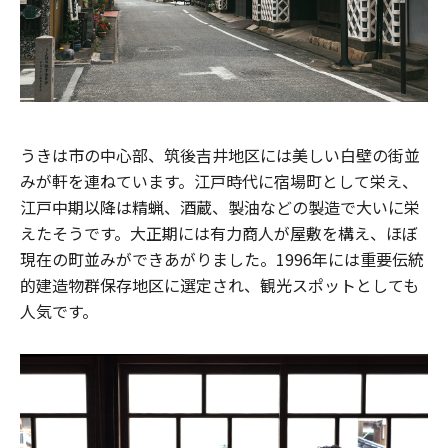
うきは市の中心部、筑後吉井地区には美しい白壁の街並
みが軒を連ねています。江戸時代に宿場町として栄え、
江戸中期以降は精蝋、酒蔵、製油などの製造で大いに栄
えたそうです。大正期には有力商人が屋敷を構え、ほぼ
現在の町並みができあがりました。1996年には重要伝統
的建造物群保存地区に選定され、観光スポットとしても
人気です。