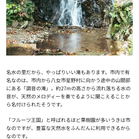
名水の里だから、やっぱりいい滝もあります。市内で有
名なのは、市内から八女市星野村に向かう途中の山間部
にある「調音の滝」。約27mの高さから流れ落ちる水の
音が、天然のメロディーを奏でるように聞こえることか
ら名付けられたそうです。
「フルーツ王国」と呼ばれるほど果樹園が多いうきは市
なのですが、豊富な天然水をふんだんに利用できるから
なのです。