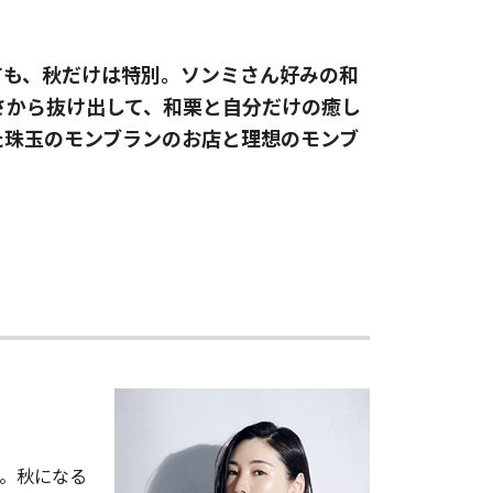
ても、秋だけは特別。ソンミさん好みの和
さから抜け出して、和栗と自分だけの癒し
た珠玉のモンブランのお店と理想のモンブ
役。秋になる