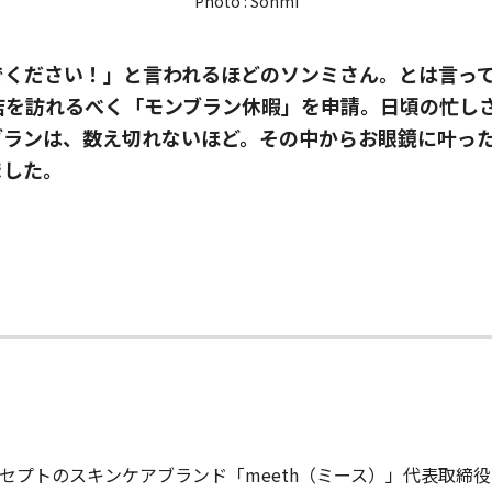
Photo : Sonmi
でください！」と言われるほどのソンミさん。とは言っ
店を訪れるべく「モンブラン休暇」を申請。日頃の忙し
ブランは、数え切れないほど。その中からお眼鏡に叶っ
ました。
セプトのスキンケアブランド「meeth（ミース）」代表取締