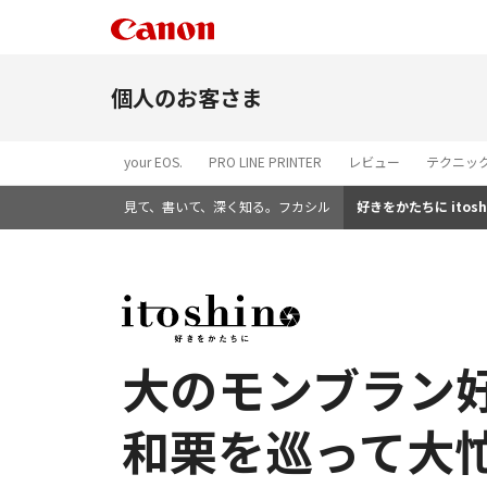
個人のお客さま
your EOS.
PRO LINE PRINTER
レビュー
テクニッ
見て、書いて、深く知る。フカシル
好きをかたちに itosh
大のモンブラン
和栗を巡って大