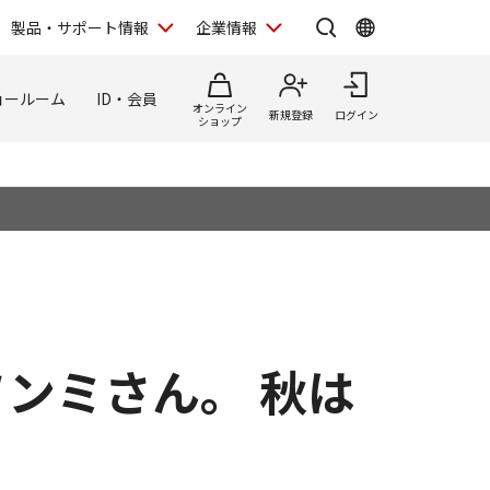
製品・サポート情報
企業情報
ョールーム
ID・会員
オンライン
新規登録
ログイン
ショップ
ンミさん。 秋は