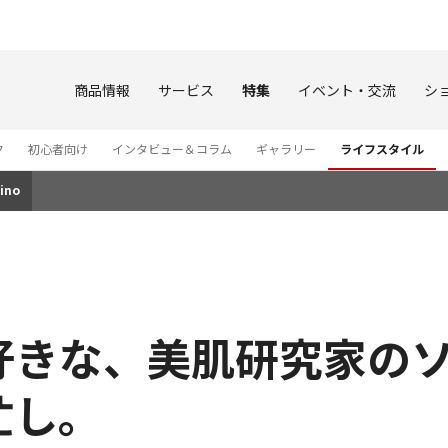
このページの本文へ
商品情報
サービス
特集
イベント・交流
シ
ク
初心者向け
インタビュー＆コラム
ギャラリー
ライフスタイル
ino
好きな、美肌研究家のソ
忙し。