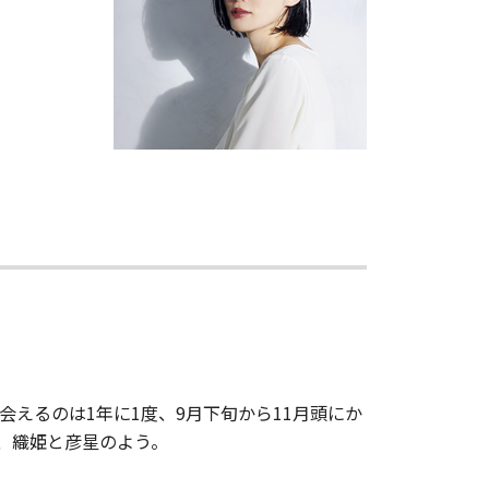
えるのは1年に1度、9月下旬から11月頭にか
、織姫と彦星のよう。