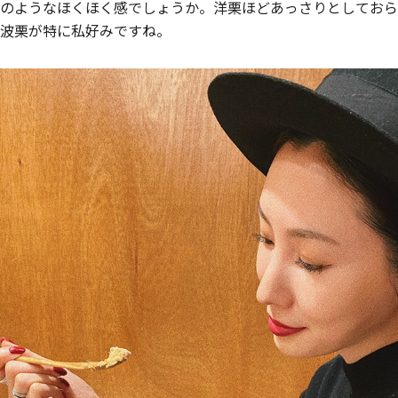
のようなほくほく感でしょうか。洋栗ほどあっさりとしておら
波栗が特に私好みですね。