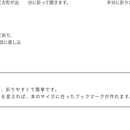
正方形が出
分に折って開きます。
半分に折り
て折り、
目に差し込
と、折りやすくて簡単です。
さを変えれば、本のサイズに合ったブックマークが作れます