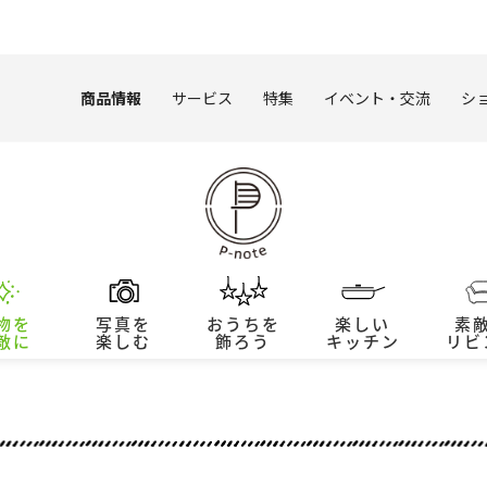
このページの本文へ
商品情報
サービス
特集
イベント・交流
シ
物を
写真を
おうちを
楽しい
素
敵に
楽しむ
飾ろう
キッチン
リビ