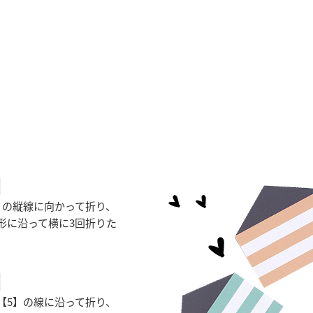
作り方
】の縦線に向かって折り、
形に沿って横に3回折りた
【5】の線に沿って折り、