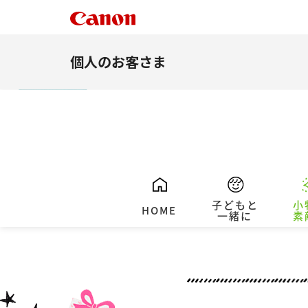
個人のお客さま
子どもと
小
HOME
一緒に
素