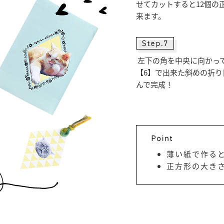
せてカットすると12個の
来ます。
左下の角を中央に向かっ
【6】で出来た斜めの折り
んで完成！
薄い紙で作る
正方形の大き