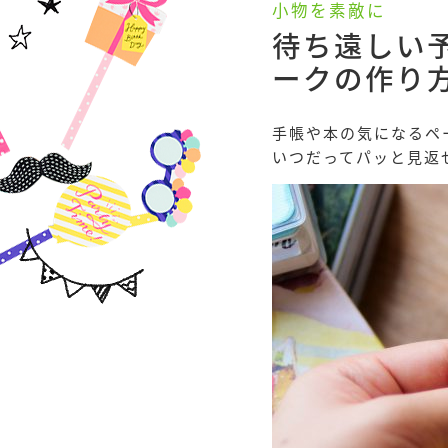
小物を素敵に
待ち遠しい
ークの作り
手帳や本の気になるペ
いつだってパッと見返