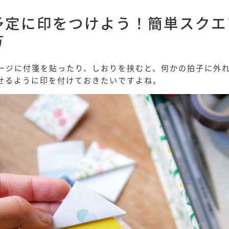
予定に印をつけよう！簡単スクエ
方
ージに付箋を貼ったり、しおりを挟むと、何かの拍子に外
せるように印を付けておきたいですよね。