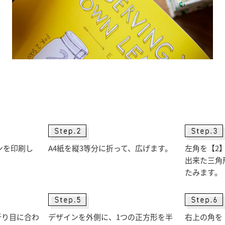
ンを印刷し
A4紙を縦3等分に折って、広げます。
左角を【2
出来た三角
たみます。
折り目に合わ
デザインを外側に、1つの正方形を半
右上の角を