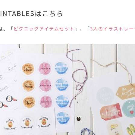
NTABLESはこちら
は、「
ピクニックアイテムセット
」、「
3人のイラストレ