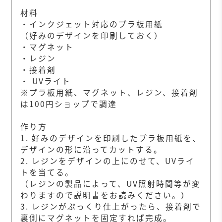
材料
・インクジェット対応のプラ板用紙
（好みのデザインを印刷しておく）
・マグネット
・レジン
・接着剤
・ UVライト
※プラ板用紙、マグネット、レジン、接着剤
は100円ショップで調達
作り方
1. 好みのデザインを印刷したプラ板用紙を、
デザインの形に沿ってカットする。
2. レジンをデザインの上にのせて、UVライ
トを当てる。
（レジンの製品によって、UV照射時間等が変
わりますので説明書をお読みください。）
3. レジンがぷっくり仕上がったら、接着剤で
裏側にマグネットを固定すれば完成。