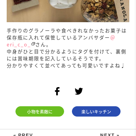
手作りのグラノーラや食べきれなかったお菓子は
保存瓶に入れて保管しているアンバサダー
＠
eri_c_o_
さん。
中身がひと目で分かるようにタグを付けて、裏側
には賞味期限を記入しているそうです。
分かりやすくて並べてあっても可愛いですよね♩
facebook
twitter
小物を素敵に
楽しいキッチン
ラベルシールで叶える、統一感のあ