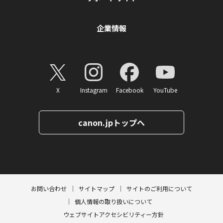
企業情報
X
Instagram
Facebook
YouTube
canon.jpトップへ
ページトップへ
お問い合わせ
サイトマップ
サイトのご利用について
個人情報の取り扱いについて
ウェブサイトアクセシビリティー方針