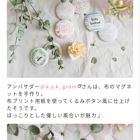
アンバサダー
@a.y.k_gram
さんは、布のマグネ
ットを手作り。
布プリント用紙を使ってくるみボタン風に仕上げ
たそうです。
ほっこりとした優しい風合いが魅力♩