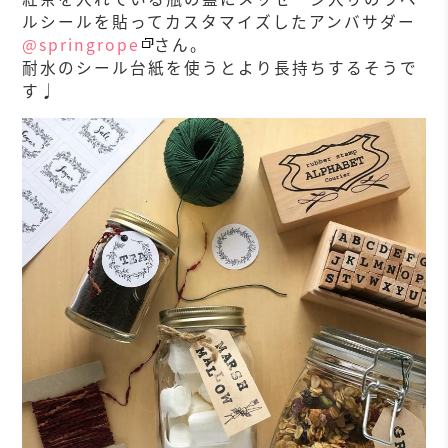
ルシールを貼ってカスタマイズしたアンバサダー
@springrope
さん。
耐水のシール台紙を使うとより長持ちするそうで
す♩