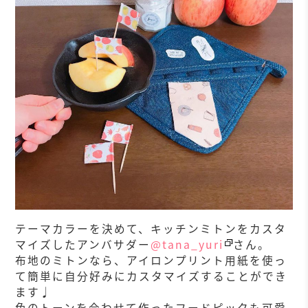
テーマカラーを決めて、キッチンミトンをカスタ
マイズしたアンバサダー
@tana_yuri
さん。
布地のミトンなら、アイロンプリント用紙を使っ
て簡単に自分好みにカスタマイズすることができ
ます♩
色のトーンを合わせて作ったフードピックも可愛