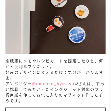
冷蔵庫にメモやレシピカードを固定したりと、何
かと便利なマグネット。
好みのデザインに変えるだけで気分が上がります
よ。
アンバサダー
@emcoco_bymayu
さんは、ずっ
と挑戦してみたかったインクジェット対応のプラ
板用紙を使ってお気に入りのマグネット作ったそ
うです。