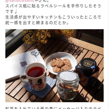
@satocosmic
さん。
スパイス瓶に貼るラベルシールを手作りしたそう
です♩
生活感が出やすいキッチンもこういったところで
統一感を出すと締まるのだとか。
紅茶を入れている瓶の蓋にメッセージ入りのラベ