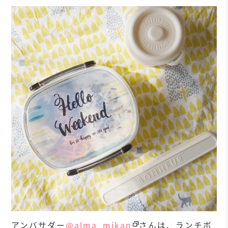
アンバサダー
@alma_mikan
さんは、ランチボ