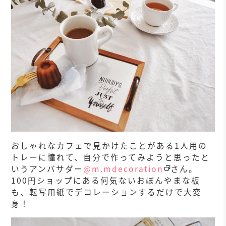
おしゃれなカフェで見かけたことがある1人用の
トレーに憧れて、自分で作ってみようと思ったと
いうアンバサダー
@m.mdecoration
さん。
100円ショップにある何気ないおぼんやまな板
も、転写用紙でデコレーションするだけで大変
身！