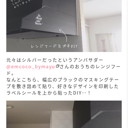
元々はシルバーだったというアンバサダー
@emcoco_bymayu
さんのおうちのレンジフー
ド。
なんとこちら、幅広のブラックのマスキングテー
プを敷き詰めて貼り、好きなデザインを印刷した
ラベルシールを上から貼ったDIY…！