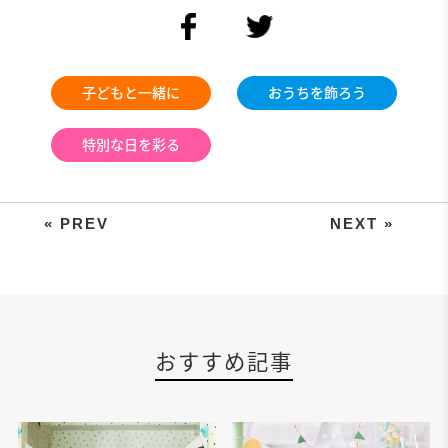
facebook
twitter
子どもと一緒に
おうちを飾ろう
特別な日を彩る
いろんな国の言葉で伝える「ありが
おすすめ記事