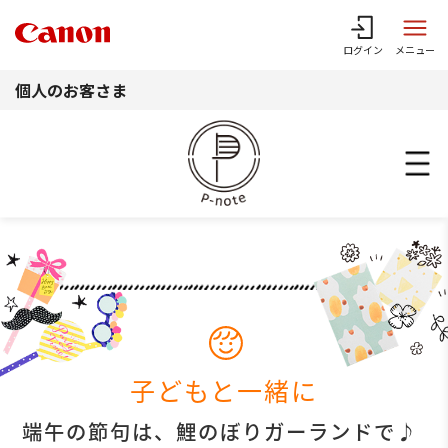
このページの本文へ
ログイン
メニュー
個人のお客さま
子どもと一緒に
端午の節句は、鯉のぼりガーランドで♪