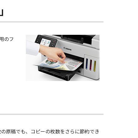
」
用のフ
数の原稿でも、コピーの枚数をさらに節約でき