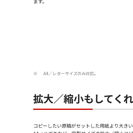
ます。
A4／レターサイズのみ対応。
※
拡大／縮小もしてく
コピーしたい原稿がセットした用紙より大きい