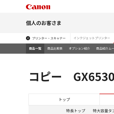
個人のお客さま
インクジェットプリンター
プリンター・スキャナー
商品一覧
商品比較表
オプション紹介
商品紹介ム
コピー GX653
トップ
特長トップ
特大容量タ