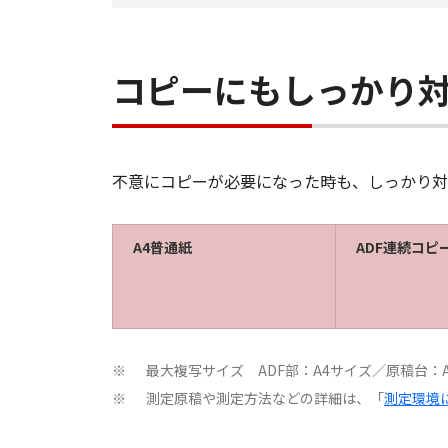
コピーにもしっかり
不意にコピーが必要になった時も、しっかり対
A4普通紙
ADF連続コピ
最大複写サイズ ADF部：A4サイズ／原稿台：
※
測定原稿や測定方法などの詳細は、「
測定環境
※