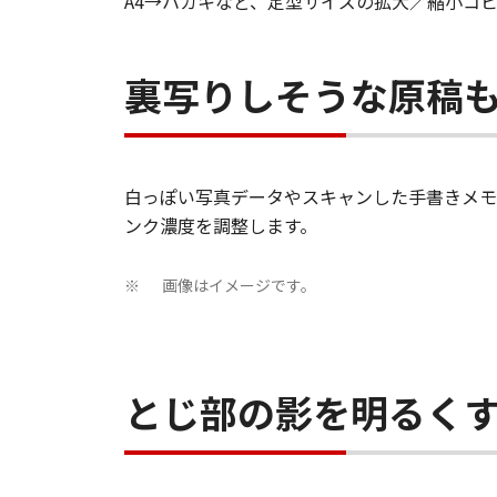
A4→ハガキなど、定型サイズの拡大／縮小コ
裏写りしそうな原稿
白っぽい写真データやスキャンした手書きメモ
ンク濃度を調整します。
画像はイメージです。
※
とじ部の影を明るく