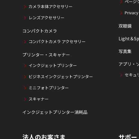
ページ
カメラ本体アクセサリー
Privacy
レンズアクセサリー
双眼鏡
コンパクトカメラ
Light＆Sp
コンパクトカメラ アクセサリー
写真集
プリンター・スキャナー
アプリ・
インクジェットプリンター
セキュ
ビジネスインクジェットプリンター
ミニフォトプリンター
スキャナー
インクジェットプリンター消耗品
法人のお客さま
サポー