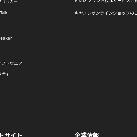
PIXUS プリント枚ルサービスご
クリッカー
 Talk
キヤノンオンラインショップの
eaker
ソフトウエア
リティ
トサイト
企業情報