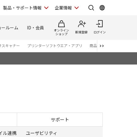
製品・サポート情報
企業情報
ョールーム
ID・会員
オンライン
新規登録
ログイン
ショップ
けスキャナー
プリンターソフトウエア・アプリ
商品カタログ
サポート
イル連携
ユーザビリティ