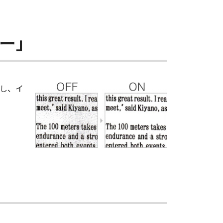
ー」
し、イ