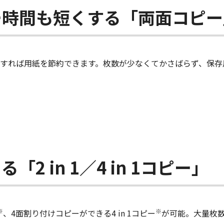
ー時間も短くする「両面コピー
すれば用紙を節約できます。枚数が少なくてかさばらず、保存
2 in 1／4 in 1コピー」
※
※
、4面割り付けコピーができる4 in 1コピー
が可能。大量枚