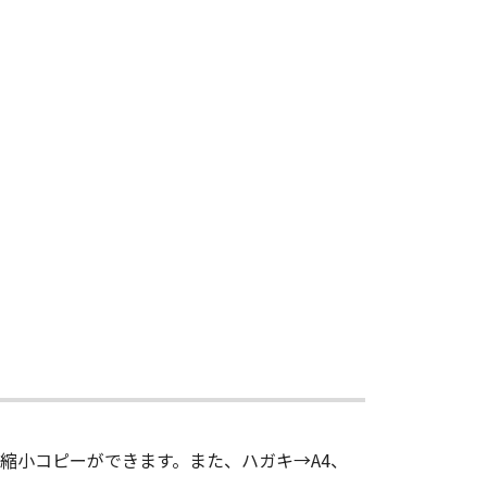
縮小コピーができます。また、ハガキ→A4、