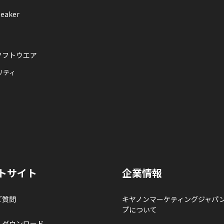
eaker
ソフトウエア
リティ
トサイト
企業情報
ご質問
キヤノンマーケティングジャパ
プについて
ルダウンロード