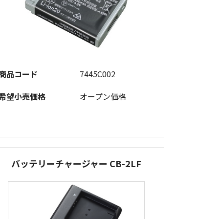
商品コード
7445C002
希望小売価格
オープン価格
バッテリーチャージャー CB-2LF