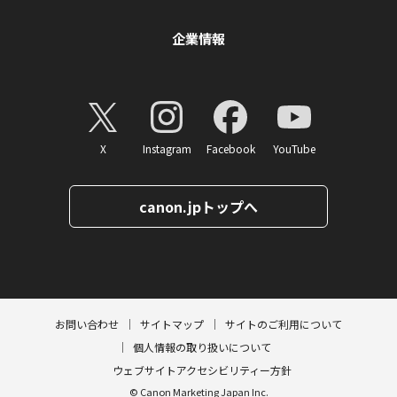
企業情報
X
Instagram
Facebook
YouTube
canon.jpトップへ
ページトップへ
お問い合わせ
サイトマップ
サイトのご利用について
個人情報の取り扱いについて
ウェブサイトアクセシビリティー方針
© Canon Marketing Japan Inc.