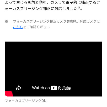
よって生じる画角変動を、カメラで電子的に補正するフ
※
ォーカスブリージング補正に対応しました
。
フォーカスブリージング補正カメラ装着時。対応カメラは
※
こちら
をご確認ください
フォーカスブリージングON