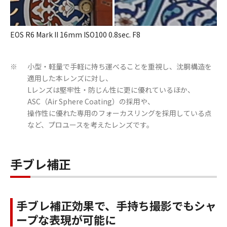
EOS R6 Mark II 16mm ISO100 0.8sec. F8
小型・軽量で手軽に持ち運べることを重視し、沈胴構造を
※
適用した本レンズに対し、
Lレンズは堅牢性・防じん性に更に優れているほか、
ASC（Air Sphere Coating）の採用や、
操作性に優れた専用のフォーカスリングを採用している点
など、プロユースを考えたレンズです。
手ブレ補正
手ブレ補正効果で、手持ち撮影でもシャ
ープな表現が可能に