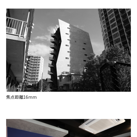
焦点距離16mm