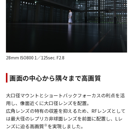
28mm ISO800 1／125sec. F2.8
画面の中心から隅々まで高画質
大口径マウントとショートバックフォーカスの利点を活
用し、像面近くに大口径レンズを配置。
広角レンズの特有の収差を抑えるため、RFレンズとして
は最大径のレプリカ非球面レンズを前面に配置し、Lレ
※
ンズに迫る高画質
を実現しました。