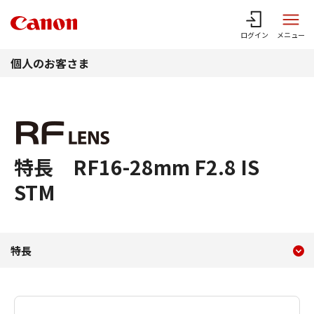
このページの本文へ
ログイン
メニュー
個人のお客さま
特長 RF16-28mm F2.8 IS
STM
現在のコンテンツ
特長 RF16-28mm F2.8 IS 
特長
コンテンツメニュー