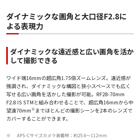
ダイナミックな画角と大口径F2.8に
よる表現力
ダイナミックな遠近感と広い画角を活か
して撮影できる
ワイド端16mmの超広角1.75倍ズームレンズ。遠近感が
強調され、ダイナミックな構図と狭小スペースでも広く
写せる広い画角を活かした撮影が可能。RF28-70mm
F2.8 IS STMと組み合わせることで、超広角16mmから中
※
望遠70mm
までほとんどの撮影シーンを2本のレンズで
カバーすることができます。
APS-Cサイズカメラ装着時：約25.6～112mm
※