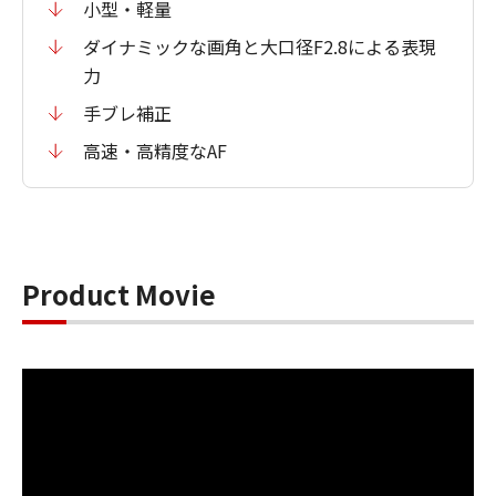
小型・軽量
ダイナミックな画角と大口径F2.8による表現
力
手ブレ補正
高速・高精度なAF
Product Movie