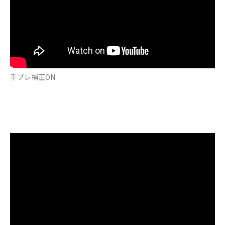
手ブレ補正ON