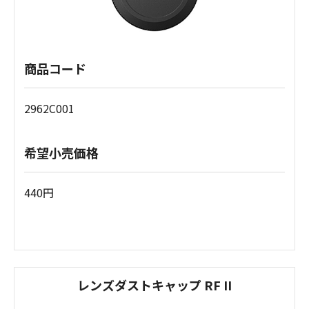
商品コード
2962C001
希望小売価格
440円
レンズダストキャップ RF II