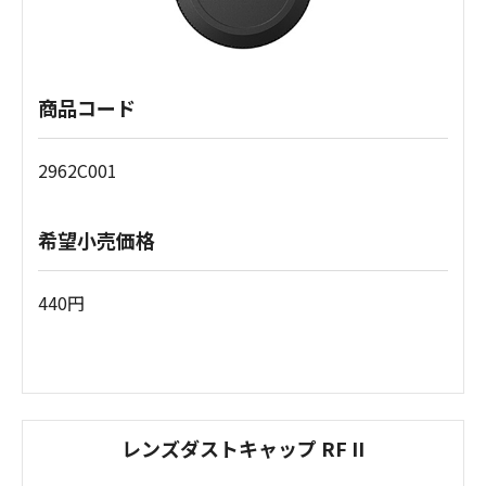
商品コード
2962C001
希望小売価格
440円
レンズダストキャップ RF II