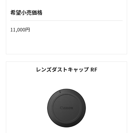
希望小売価格
11,000円
レンズダストキャップ RF