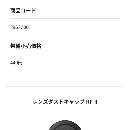
商品コード
2962C001
希望小売価格
440円
レンズダストキャップ RF II