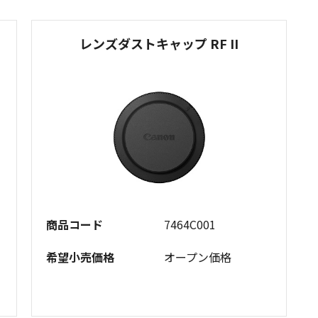
レンズダストキャップ RF II
商品コード
7464C001
希望小売価格
オープン価格