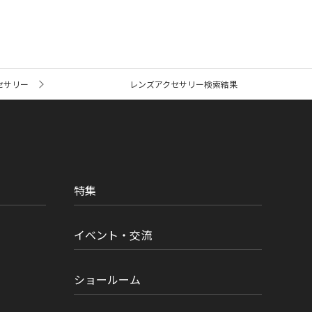
セサリー
レンズアクセサリー検索結果
特集
イベント・交流
ショールーム