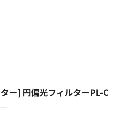
ー] 円偏光フィルターPL-C