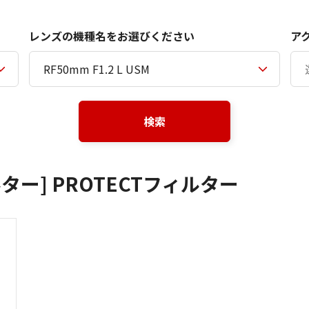
レンズの機種名をお選びください
ア
検索
ー] PROTECTフィルター