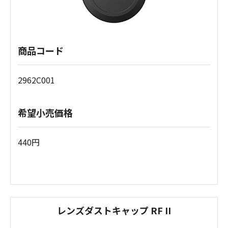
商品コード
2962C001
希望小売価格
440円
レンズダストキャップ RF II