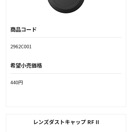
商品コード
2962C001
希望小売価格
440円
レンズダストキャップ RF II