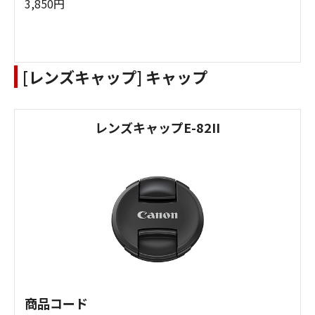
3,850円
[レンズキャップ] キャップ
レンズキャップE-82II
商品コード