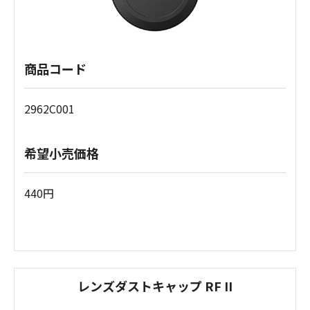
商品コード
2962C001
希望小売価格
440円
レンズダストキャップ RF II