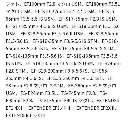
フォト、EF100mm F2.8 マクロ USM、EF180mm F3.5L
マクロ USM、EF-S10-22mm F3.5-4.5 USM、EF-S15-
85mm F3.5-5.6 IS USM、EF-S17-55mm F2.8 IS USM、
EF-S17-85mm F4-5.6 IS USM、EF-S18-55mm F3.5-5.6
USM、EF-S18-55mm F3.5-5.6 II USM、EF-S18-55mm
F3.5-5.6 IS、EF-S18-55mm F3.5-5.6 IS STM、EF-S18-
55mm F3.5-5.6 IS II、EF-S 18-55mm F4-5.6 IS STM、
EF-S18-135mm F3.5-5.6 IS、EF-S18-135mm F3.5-5.6
IS STM、EF-S18-135mm F3.5-5.6 IS USM、EF-S24mm
F2.8 STM 、EF-S18-200mm F3.5-5.6 IS、EF-S55-
250mm F4-5.6 IS、EF-S55-250mm F4-5.6 IS II、EF-
S35mm F2.8 マクロ IS STM、EF-S60mm F2.8 マクロ
USM、TS-E24mm F3.5L、TS-E45mm F2.8、TS-
E90mm F2.8、TS-E135mm F4L IS マクロ、EXTENDER
EF1.4X II、EXTENDER EF1.4X III、EXTENDER EF2X II、
EXTENDER EF2X III