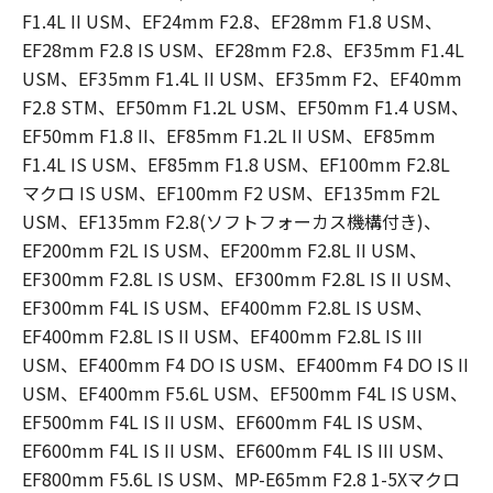
F1.4L II USM、EF24mm F2.8、EF28mm F1.8 USM、
EF28mm F2.8 IS USM、EF28mm F2.8、EF35mm F1.4L
USM、EF35mm F1.4L II USM、EF35mm F2、EF40mm
F2.8 STM、EF50mm F1.2L USM、EF50mm F1.4 USM、
EF50mm F1.8 II、EF85mm F1.2L II USM、EF85mm
F1.4L IS USM、EF85mm F1.8 USM、EF100mm F2.8L
マクロ IS USM、EF100mm F2 USM、EF135mm F2L
USM、EF135mm F2.8(ソフトフォーカス機構付き)、
EF200mm F2L IS USM、EF200mm F2.8L II USM、
EF300mm F2.8L IS USM、EF300mm F2.8L IS II USM、
EF300mm F4L IS USM、EF400mm F2.8L IS USM、
EF400mm F2.8L IS II USM、EF400mm F2.8L IS III
USM、EF400mm F4 DO IS USM、EF400mm F4 DO IS II
USM、EF400mm F5.6L USM、EF500mm F4L IS USM、
EF500mm F4L IS II USM、EF600mm F4L IS USM、
EF600mm F4L IS II USM、EF600mm F4L IS III USM、
EF800mm F5.6L IS USM、MP-E65mm F2.8 1-5Xマクロ