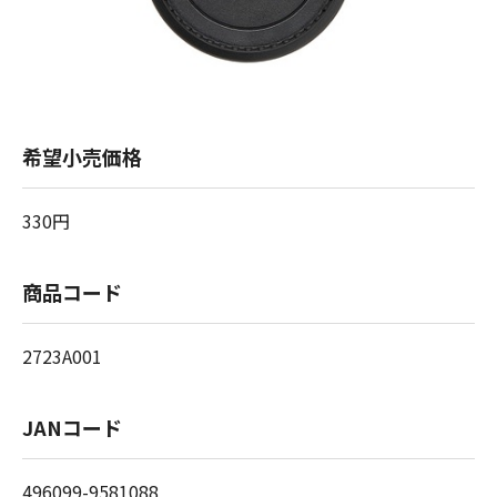
希望小売価格
330円
商品コード
2723A001
JANコード
496099-9581088