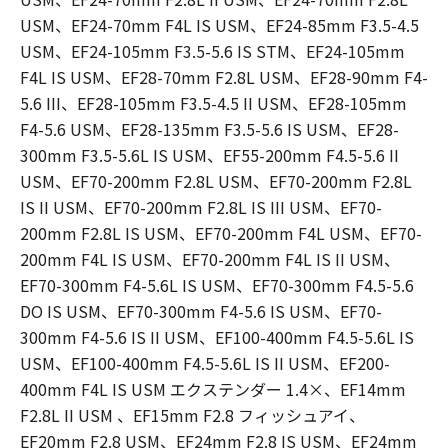
USM、EF24-70mm F4L IS USM、EF24-85mm F3.5-4.5
USM、EF24-105mm F3.5-5.6 IS STM、EF24-105mm
F4L IS USM、EF28-70mm F2.8L USM、EF28-90mm F4-
5.6 III、EF28-105mm F3.5-4.5 II USM、EF28-105mm
F4-5.6 USM、EF28-135mm F3.5-5.6 IS USM、EF28-
300mm F3.5-5.6L IS USM、EF55-200mm F4.5-5.6 II
USM、EF70-200mm F2.8L USM、EF70-200mm F2.8L
IS II USM、EF70-200mm F2.8L IS III USM、EF70-
200mm F2.8L IS USM、EF70-200mm F4L USM、EF70-
200mm F4L IS USM、EF70-200mm F4L IS II USM、
EF70-300mm F4-5.6L IS USM、EF70-300mm F4.5-5.6
DO IS USM、EF70-300mm F4-5.6 IS USM、EF70-
300mm F4-5.6 IS II USM、EF100-400mm F4.5-5.6L IS
USM、EF100-400mm F4.5-5.6L IS II USM、EF200-
400mm F4L IS USM エクステンダー 1.4×、EF14mm
F2.8L II USM 、EF15mm F2.8 フィッシュアイ、
EF20mm F2.8 USM、EF24mm F2.8 IS USM、EF24mm