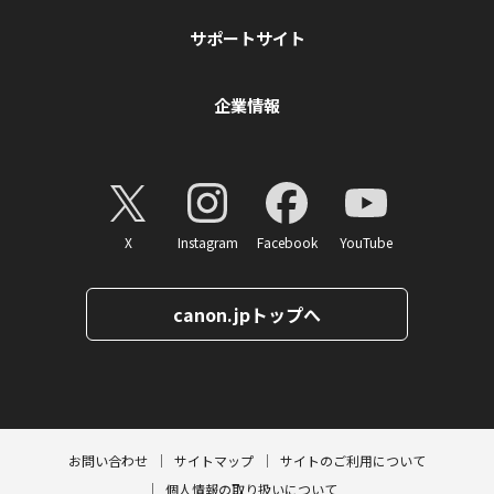
サポートサイト
企業情報
X
Instagram
Facebook
YouTube
canon.jpトップへ
ページトップへ
お問い合わせ
サイトマップ
サイトのご利用について
個人情報の取り扱いについて