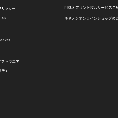
PIXUS プリント枚ルサービスご
クリッカー
 Talk
キヤノンオンラインショップの
eaker
ソフトウエア
リティ