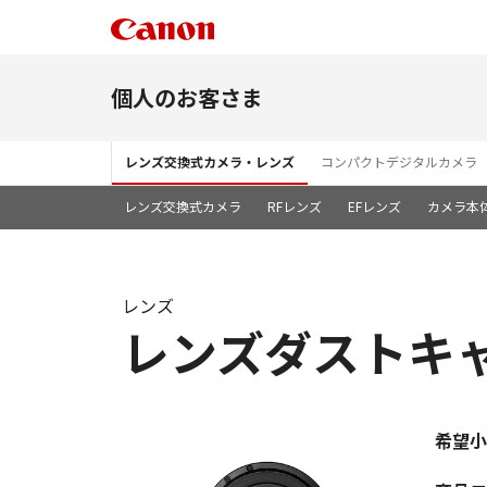
個人のお客さま
レンズ交換式カメラ・レンズ
コンパクトデジタルカメラ
レンズ交換式カメラ
RFレンズ
EFレンズ
カメラ本
レンズ
レンズダストキャ
希望小