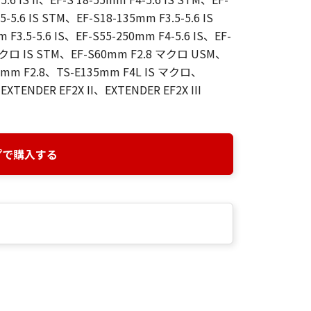
5-5.6 IS STM、EF-S18-135mm F3.5-5.6 IS
F3.5-5.6 IS、EF-S55-250mm F4-5.6 IS、EF-
8 マクロ IS STM、EF-S60mm F2.8 マクロ USM、
0mm F2.8、TS-E135mm F4L IS マクロ、
、EXTENDER EF2X II、EXTENDER EF2X III
プで購入する