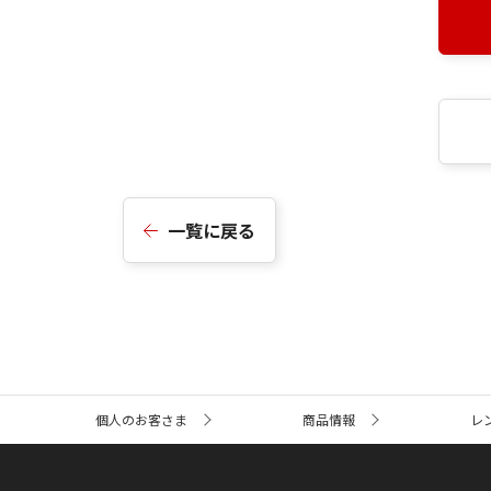
一覧に戻る
サ
個人のお客さま
商品情報
レ
イ
ト
内
の