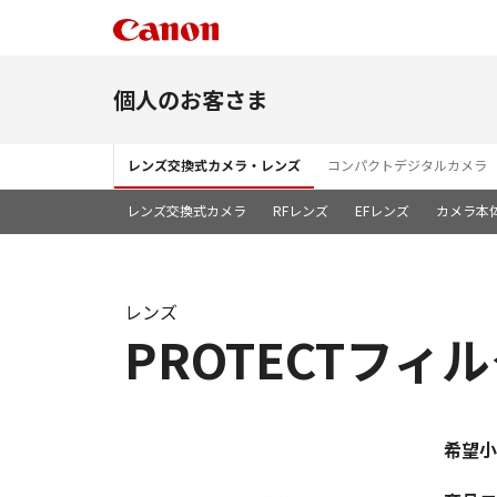
個人のお客さま
レンズ交換式カメラ・レンズ
コンパクトデジタルカメラ
レンズ交換式カメラ
RFレンズ
EFレンズ
カメラ本
レンズ
PROTECTフィル
希望小