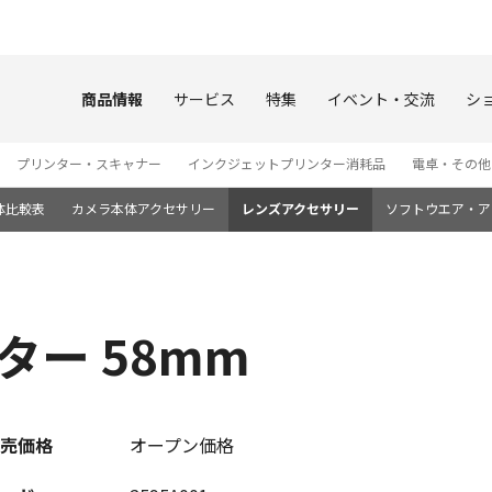
このページの本文へ
商品情報
サービス
特集
イベント・交流
シ
プリンター・スキャナー
インクジェットプリンター消耗品
電卓・その他
体比較表
カメラ本体アクセサリー
レンズアクセサリー
ソフトウエア・ア
ター 58mm
売価格
オープン価格