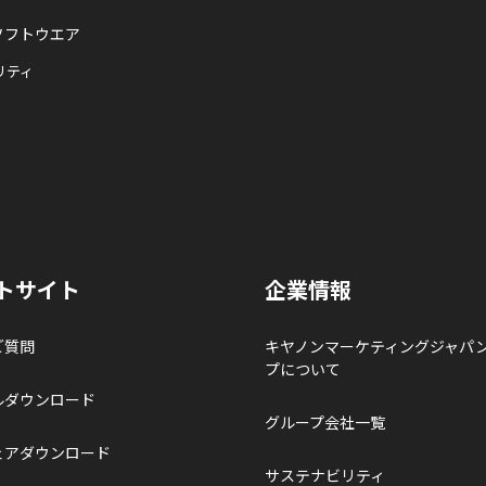
ソフトウエア
リティ
トサイト
企業情報
ご質問
キヤノンマーケティングジャパ
プについて
ルダウンロード
グループ会社一覧
ェアダウンロード
サステナビリティ