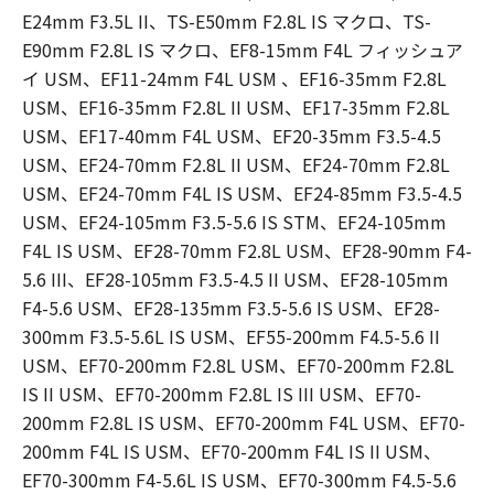
E24mm F3.5L II、TS-E50mm F2.8L IS マクロ、TS-
E90mm F2.8L IS マクロ、EF8-15mm F4L フィッシュア
イ USM、EF11-24mm F4L USM 、EF16-35mm F2.8L
USM、EF16-35mm F2.8L II USM、EF17-35mm F2.8L
USM、EF17-40mm F4L USM、EF20-35mm F3.5-4.5
USM、EF24-70mm F2.8L II USM、EF24-70mm F2.8L
USM、EF24-70mm F4L IS USM、EF24-85mm F3.5-4.5
USM、EF24-105mm F3.5-5.6 IS STM、EF24-105mm
F4L IS USM、EF28-70mm F2.8L USM、EF28-90mm F4-
5.6 III、EF28-105mm F3.5-4.5 II USM、EF28-105mm
F4-5.6 USM、EF28-135mm F3.5-5.6 IS USM、EF28-
300mm F3.5-5.6L IS USM、EF55-200mm F4.5-5.6 II
USM、EF70-200mm F2.8L USM、EF70-200mm F2.8L
IS II USM、EF70-200mm F2.8L IS III USM、EF70-
200mm F2.8L IS USM、EF70-200mm F4L USM、EF70-
200mm F4L IS USM、EF70-200mm F4L IS II USM、
EF70-300mm F4-5.6L IS USM、EF70-300mm F4.5-5.6