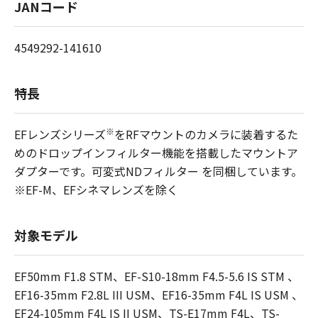
JANコード
4549292-141610
特長
※
EFレンズシリーズ
をRFマウントのカメラに装着するた
めのドロップインフィルター機能を搭載したマウントア
ダプターです。可変式NDフィルター を同梱しています。
※EF-M、EFシネマレンズを除く
対象モデル
EF50mm F1.8 STM、EF-S10-18mm F4.5-5.6 IS STM 、
EF16-35mm F2.8L III USM、EF16-35mm F4L IS USM 、
EF24-105mm F4L IS II USM、TS-E17mm F4L、TS-