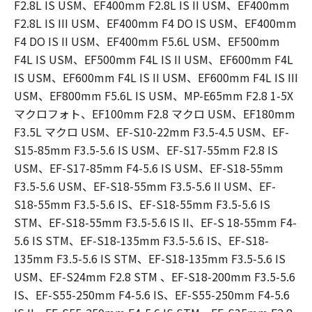
F2.8L IS USM、EF400mm F2.8L IS II USM、EF400mm
F2.8L IS III USM、EF400mm F4 DO IS USM、EF400mm
F4 DO IS II USM、EF400mm F5.6L USM、EF500mm
F4L IS USM、EF500mm F4L IS II USM、EF600mm F4L
IS USM、EF600mm F4L IS II USM、EF600mm F4L IS III
USM、EF800mm F5.6L IS USM、MP-E65mm F2.8 1-5X
マクロフォト、EF100mm F2.8 マクロ USM、EF180mm
F3.5L マクロ USM、EF-S10-22mm F3.5-4.5 USM、EF-
S15-85mm F3.5-5.6 IS USM、EF-S17-55mm F2.8 IS
USM、EF-S17-85mm F4-5.6 IS USM、EF-S18-55mm
F3.5-5.6 USM、EF-S18-55mm F3.5-5.6 II USM、EF-
S18-55mm F3.5-5.6 IS、EF-S18-55mm F3.5-5.6 IS
STM、EF-S18-55mm F3.5-5.6 IS II、EF-S 18-55mm F4-
5.6 IS STM、EF-S18-135mm F3.5-5.6 IS、EF-S18-
135mm F3.5-5.6 IS STM、EF-S18-135mm F3.5-5.6 IS
USM、EF-S24mm F2.8 STM 、EF-S18-200mm F3.5-5.6
IS、EF-S55-250mm F4-5.6 IS、EF-S55-250mm F4-5.6