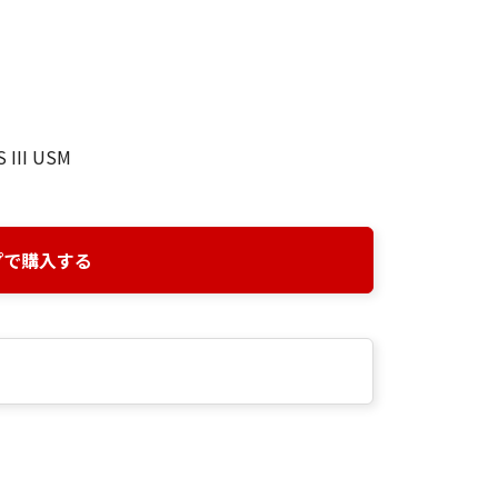
 III USM
プで購入する