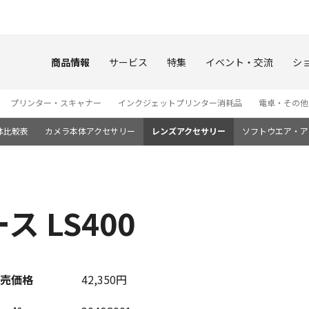
このページの本文へ
商品情報
サービス
特集
イベント・交流
シ
プリンター・スキャナー
インクジェットプリンター消耗品
電卓・その他
体比較表
カメラ本体アクセサリー
レンズアクセサリー
ソフトウエア・ア
 LS400
売価格
42,350円