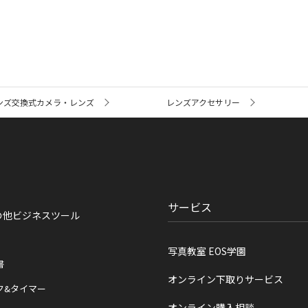
ンズ交換式カメラ・レンズ
レンズアクセサリー
サービス
の他ビジネスツール
写真教室 EOS学園
書
オンライン下取りサービス
ク&タイマー
オンライン購入相談