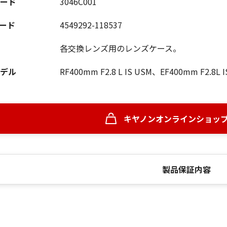
ード
3046C001
コード
4549292-118537
各交換レンズ用のレンズケース。
デル
RF400mm F2.8 L IS USM、EF400mm F2.8L IS
キヤノンオンラインショッ
製品保証内容