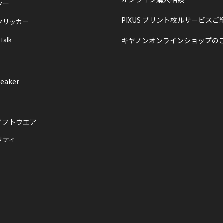
ター
PIXUS プリント枚ルサービスご
クリッカー
 Talk
キヤノンオンラインショップの
eaker
ソフトウエア
リティ