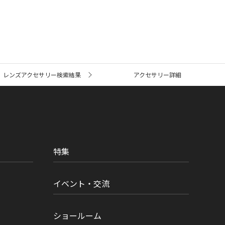
レンズアクセサリー検索結果
アクセサリー詳細
特集
イベント・交流
ショールーム