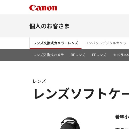
個人のお客さま
レンズ交換式カメラ・レンズ
コンパクトデジタルカメラ
レンズ交換式カメラ
RFレンズ
EFレンズ
カメラ本
レンズ
レンズソフトケース
希望小