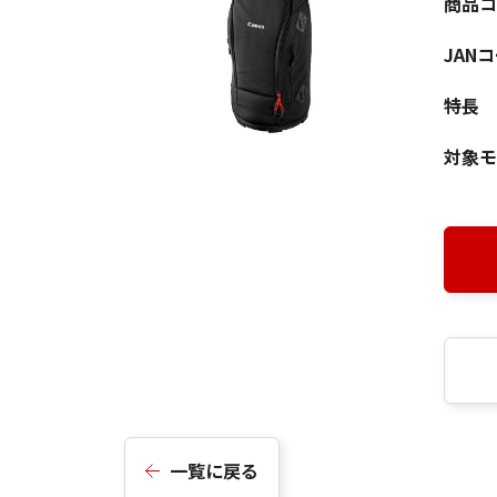
商品コ
JAN
特長
対象モ
一覧に戻る