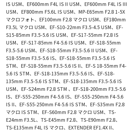
IS USM、EF600mm F4L IS II USM、EF600mm F4L IS III
USM、EF800mm F5.6L IS USM、MP-E65mm F2.8 1-5X
マクロフォト、EF100mm F2.8 マクロ USM、EF180mm
F3.5L マクロ USM、EF-S10-22mm F3.5-4.5 USM、EF-
S15-85mm F3.5-5.6 IS USM、EF-S17-55mm F2.8 IS
USM、EF-S17-85mm F4-5.6 IS USM、EF-S18-55mm
F3.5-5.6 USM、EF-S18-55mm F3.5-5.6 II USM、EF-
S18-55mm F3.5-5.6 IS、EF-S18-55mm F3.5-5.6 IS
STM、EF-S18-55mm F3.5-5.6 IS II、EF-S 18-55mm F4-
5.6 IS STM、EF-S18-135mm F3.5-5.6 IS、EF-S18-
135mm F3.5-5.6 IS STM、EF-S18-135mm F3.5-5.6 IS
USM、EF-S24mm F2.8 STM 、EF-S18-200mm F3.5-5.6
IS、EF-S55-250mm F4-5.6 IS、EF-S55-250mm F4-5.6
IS II、EF-S55-250mm F4-5.6 IS STM、EF-S35mm F2.8
マクロ IS STM、EF-S60mm F2.8 マクロ USM、TS-
E24mm F3.5L、TS-E45mm F2.8、TS-E90mm F2.8、
TS-E135mm F4L IS マクロ、EXTENDER EF1.4X II、