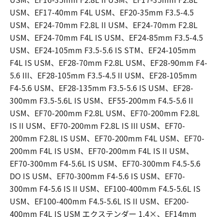
USM、EF17-40mm F4L USM、EF20-35mm F3.5-4.5
USM、EF24-70mm F2.8L II USM、EF24-70mm F2.8L
USM、EF24-70mm F4L IS USM、EF24-85mm F3.5-4.5
USM、EF24-105mm F3.5-5.6 IS STM、EF24-105mm
F4L IS USM、EF28-70mm F2.8L USM、EF28-90mm F4-
5.6 III、EF28-105mm F3.5-4.5 II USM、EF28-105mm
F4-5.6 USM、EF28-135mm F3.5-5.6 IS USM、EF28-
300mm F3.5-5.6L IS USM、EF55-200mm F4.5-5.6 II
USM、EF70-200mm F2.8L USM、EF70-200mm F2.8L
IS II USM、EF70-200mm F2.8L IS III USM、EF70-
200mm F2.8L IS USM、EF70-200mm F4L USM、EF70-
200mm F4L IS USM、EF70-200mm F4L IS II USM、
EF70-300mm F4-5.6L IS USM、EF70-300mm F4.5-5.6
DO IS USM、EF70-300mm F4-5.6 IS USM、EF70-
300mm F4-5.6 IS II USM、EF100-400mm F4.5-5.6L IS
USM、EF100-400mm F4.5-5.6L IS II USM、EF200-
400mm F4L IS USM エクステンダー 1.4×、EF14mm