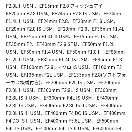
F2.8L II USM 、EF15mm F2.8 フィッシュアイ、
EF20mm F2.8 USM、EF24mm F2.8 IS USM、EF24mm
F1.4L II USM、EF24mm F2.8、EF28mm F1.8 USM、
EF28mm F2.8 IS USM、EF28mm F2.8、EF35mm F1.4L
USM、EF35mm F1.4L II USM、EF35mm F2 IS USM、
EF35mm F2、EF40mm F2.8 STM、EF50mm F1.2L
USM、EF50mm F1.4 USM、EF50mm F1.8 II、EF85mm
F1.2L II USM、EF85mm F1.4L IS USM、EF85mm F1.8
USM、EF100mm F2.8L マクロ IS USM、EF100mm F2
USM、EF135mm F2L USM、EF135mm F2.8(ソフトフォ
ーカス機構付き)、EF200mm F2L IS USM、EF200mm
F2.8L II USM、EF300mm F2.8L IS USM、EF300mm
F2.8L IS II USM、EF300mm F4L IS USM、EF400mm
F2.8L IS USM、EF400mm F2.8L IS II USM、EF400mm
F2.8L IS III USM、EF400mm F4 DO IS USM、EF400mm
F4 DO IS II USM、EF400mm F5.6L USM、EF500mm
F4L IS USM、EF500mm F4L IS II USM、EF600mm F4L