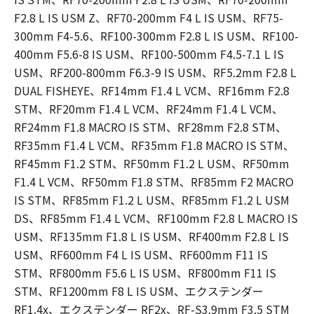
F2.8 L IS USM Z、RF70-200mm F4 L IS USM、RF75-
300mm F4-5.6、RF100-300mm F2.8 L IS USM、RF100-
400mm F5.6-8 IS USM、RF100-500mm F4.5-7.1 L IS
USM、RF200-800mm F6.3-9 IS USM、RF5.2mm F2.8 L
DUAL FISHEYE、RF14mm F1.4 L VCM、RF16mm F2.8
STM、RF20mm F1.4 L VCM、RF24mm F1.4 L VCM、
RF24mm F1.8 MACRO IS STM、RF28mm F2.8 STM、
RF35mm F1.4 L VCM、RF35mm F1.8 MACRO IS STM、
RF45mm F1.2 STM、RF50mm F1.2 L USM、RF50mm
F1.4 L VCM、RF50mm F1.8 STM、RF85mm F2 MACRO
IS STM、RF85mm F1.2 L USM、RF85mm F1.2 L USM
DS、RF85mm F1.4 L VCM、RF100mm F2.8 L MACRO IS
USM、RF135mm F1.8 L IS USM、RF400mm F2.8 L IS
USM、RF600mm F4 L IS USM、RF600mm F11 IS
STM、RF800mm F5.6 L IS USM、RF800mm F11 IS
STM、RF1200mm F8 L IS USM、エクステンダー
RF1.4x、エクステンダー RF2x、RF-S3.9mm F3.5 STM