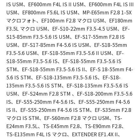
IS USM、EF600mm F4L IS II USM、EF600mm F4L IS III
USM、EF800mm F5.6L IS USM、MP-E65mm F2.8 1-5X
マクロフォト、EF100mm F2.8 マクロ USM、EF180mm
F3.5L マクロ USM、EF-S10-22mm F3.5-4.5 USM、EF-
S15-85mm F3.5-5.6 IS USM、EF-S17-55mm F2.8 IS
USM、EF-S17-85mm F4-5.6 IS USM、EF-S18-55mm
F3.5-5.6 USM、EF-S18-55mm F3.5-5.6 II USM、EF-
S18-55mm F3.5-5.6 IS、EF-S18-55mm F3.5-5.6 IS
STM、EF-S18-55mm F3.5-5.6 IS II、EF-S 18-55mm F4-
5.6 IS STM、EF-S18-135mm F3.5-5.6 IS、EF-S18-
135mm F3.5-5.6 IS STM、EF-S18-135mm F3.5-5.6 IS
USM、EF-S24mm F2.8 STM 、EF-S18-200mm F3.5-5.6
IS、EF-S55-250mm F4-5.6 IS、EF-S55-250mm F4-5.6
IS II、EF-S55-250mm F4-5.6 IS STM、EF-S35mm F2.8
マクロ IS STM、EF-S60mm F2.8 マクロ USM、TS-
E24mm F3.5L、TS-E45mm F2.8、TS-E90mm F2.8、
TS-E135mm F4L IS マクロ、EXTENDER EF1.4X II、