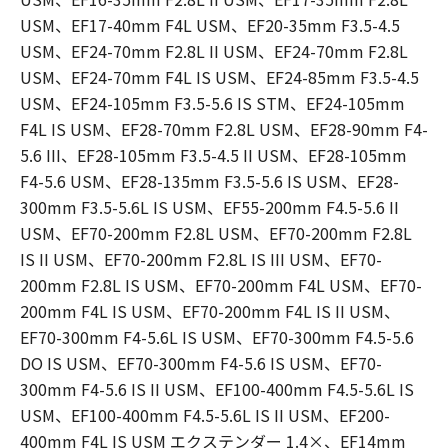
USM、EF17-40mm F4L USM、EF20-35mm F3.5-4.5
USM、EF24-70mm F2.8L II USM、EF24-70mm F2.8L
USM、EF24-70mm F4L IS USM、EF24-85mm F3.5-4.5
USM、EF24-105mm F3.5-5.6 IS STM、EF24-105mm
F4L IS USM、EF28-70mm F2.8L USM、EF28-90mm F4-
5.6 III、EF28-105mm F3.5-4.5 II USM、EF28-105mm
F4-5.6 USM、EF28-135mm F3.5-5.6 IS USM、EF28-
300mm F3.5-5.6L IS USM、EF55-200mm F4.5-5.6 II
USM、EF70-200mm F2.8L USM、EF70-200mm F2.8L
IS II USM、EF70-200mm F2.8L IS III USM、EF70-
200mm F2.8L IS USM、EF70-200mm F4L USM、EF70-
200mm F4L IS USM、EF70-200mm F4L IS II USM、
EF70-300mm F4-5.6L IS USM、EF70-300mm F4.5-5.6
DO IS USM、EF70-300mm F4-5.6 IS USM、EF70-
300mm F4-5.6 IS II USM、EF100-400mm F4.5-5.6L IS
USM、EF100-400mm F4.5-5.6L IS II USM、EF200-
400mm F4L IS USM エクステンダー 1.4×、EF14mm