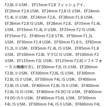
F2.8L II USM 、EF15mm F2.8 フィッシュアイ、
EF20mm F2.8 USM、EF24mm F2.8 IS USM、EF24mm
F1.4L II USM、EF24mm F2.8、EF28mm F1.8 USM、
EF28mm F2.8 IS USM、EF28mm F2.8、EF35mm F1.4L
USM、EF35mm F1.4L II USM、EF35mm F2 IS USM、
EF35mm F2、EF40mm F2.8 STM、EF50mm F1.2L
USM、EF50mm F1.4 USM、EF50mm F1.8 II、EF85mm
F1.2L II USM、EF85mm F1.4L IS USM、EF85mm F1.8
USM、EF100mm F2.8L マクロ IS USM、EF100mm F2
USM、EF135mm F2L USM、EF135mm F2.8(ソフトフォ
ーカス機構付き)、EF200mm F2L IS USM、EF200mm
F2.8L II USM、EF300mm F2.8L IS USM、EF300mm
F2.8L IS II USM、EF300mm F4L IS USM、EF400mm
F2.8L IS USM、EF400mm F2.8L IS II USM、EF400mm
F2.8L IS III USM、EF400mm F4 DO IS USM、EF400mm
F4 DO IS II USM、EF400mm F5.6L USM、EF500mm
F4L IS USM、EF500mm F4L IS II USM、EF600mm F4L