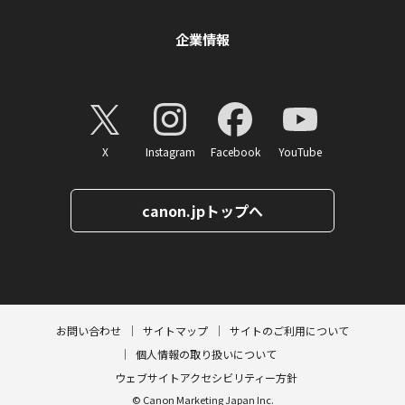
企業情報
X
Instagram
Facebook
YouTube
canon.jpトップへ
ページトップへ
お問い合わせ
サイトマップ
サイトのご利用について
個人情報の取り扱いについて
ウェブサイトアクセシビリティー方針
© Canon Marketing Japan Inc.