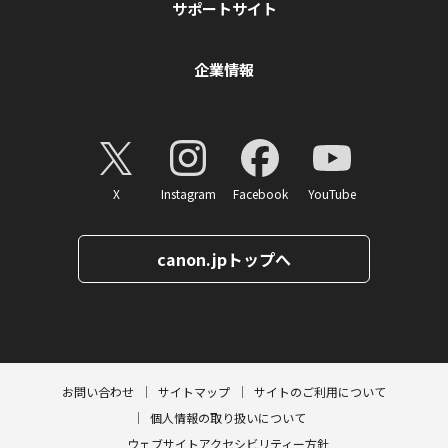
サポートサイト
企業情報
X
Instagram
Facebook
YouTube
canon.jpトップへ
ページトップへ
お問い合わせ
サイトマップ
サイトのご利用について
個人情報の取り扱いについて
ウェブサイトアクセシビリティー方針