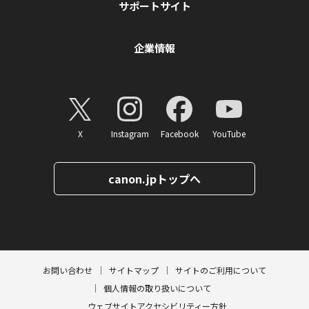
サポートサイト
企業情報
X
Instagram
Facebook
YouTube
canon.jpトップへ
ページトップへ
お問い合わせ
サイトマップ
サイトのご利用について
個人情報の取り扱いについて
ウェブサイトアクセシビリティー方針