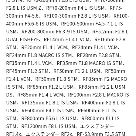
F2.8 L IS USM Z、RF70-200mm F4 L IS USM、RF75-
300mm F4-5.6、RF100-300mm F2.8 L IS USM、RF100-
400mm F5.6-8 IS USM、RF100-500mm F4.5-7.1 L IS
USM、RF200-800mm F6.3-9 IS USM、RF5.2mm F2.8 L
DUAL FISHEYE、RF14mm F1.4 L VCM、RF16mm F2.8
STM、RF20mm F1.4 L VCM、RF24mm F1.4 L VCM、
RF24mm F1.8 MACRO IS STM、RF28mm F2.8 STM、
RF35mm F1.4 L VCM、RF35mm F1.8 MACRO IS STM、
RF45mm F1.2 STM、RF50mm F1.2 L USM、RF50mm
F1.4 L VCM、RF50mm F1.8 STM、RF85mm F2 MACRO
IS STM、RF85mm F1.2 L USM、RF85mm F1.2 L USM
DS、RF85mm F1.4 L VCM、RF100mm F2.8 L MACRO IS
USM、RF135mm F1.8 L IS USM、RF400mm F2.8 L IS
USM、RF600mm F4 L IS USM、RF600mm F11 IS
STM、RF800mm F5.6 L IS USM、RF800mm F11 IS
STM、RF1200mm F8 L IS USM、エクステンダー
RF1.4x、エクステンダー RF2x、RF-S3.9mm F3.5 STM