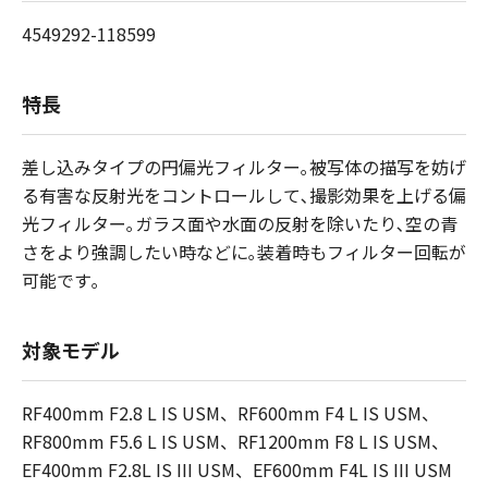
4549292-118599
特長
差し込みタイプの円偏光フィルター｡被写体の描写を妨げ
る有害な反射光をコントロールして､撮影効果を上げる偏
光フィルター｡ガラス面や水面の反射を除いたり､空の青
さをより強調したい時などに｡装着時もフィルター回転が
可能です｡
対象モデル
RF400mm F2.8 L IS USM、RF600mm F4 L IS USM、
RF800mm F5.6 L IS USM、RF1200mm F8 L IS USM、
EF400mm F2.8L IS III USM、EF600mm F4L IS III USM