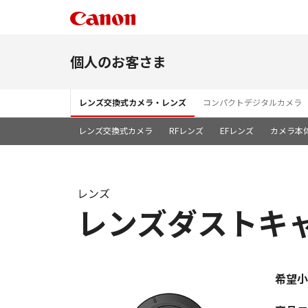
個人のお客さま
レンズ交換式カメラ・レンズ
コンパクトデジタルカメラ
レンズ交換式カメラ
RFレンズ
EFレンズ
カメラ本
レンズ
レンズダストキャ
希望小