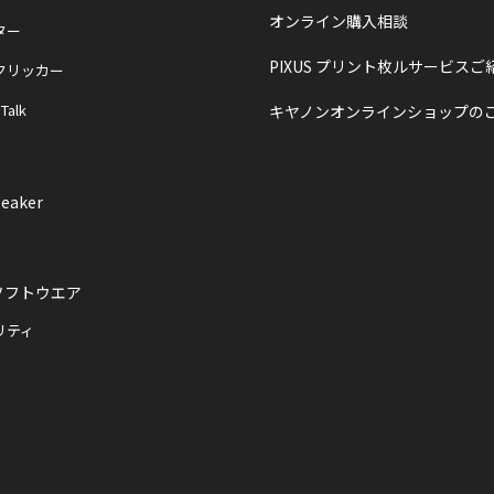
オンライン購入相談
ター
PIXUS プリント枚ルサービスご
クリッカー
 Talk
キヤノンオンラインショップの
eaker
ソフトウエア
リティ