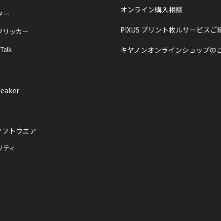
オンライン購入相談
ター
PIXUS プリント枚ルサービスご
クリッカー
 Talk
キヤノンオンラインショップの
eaker
ソフトウエア
リティ