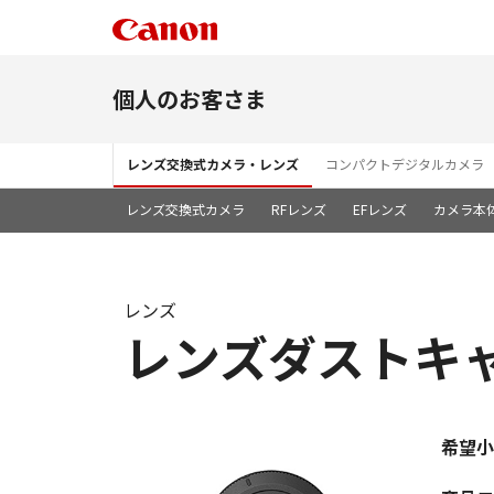
個人のお客さま
レンズ交換式カメラ・レンズ
コンパクトデジタルカメラ
レンズ交換式カメラ
RFレンズ
EFレンズ
カメラ本
レンズ
レンズダストキャ
希望小