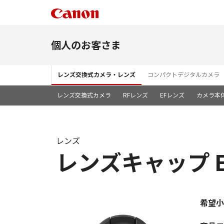
個人のお客さま
レンズ交換式カメラ・レンズ
コンパクトデジタルカメラ
レンズ交換式カメラ
RFレンズ
EFレンズ
カメラ本
レンズ
レンズキャップ E
希望小