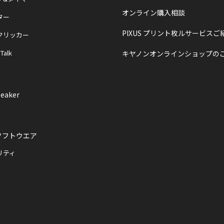
オンライン購入相談
ター
PIXUS プリント枚ルサービスご
クリッカー
 Talk
キヤノンオンラインショップの
eaker
ソフトウエア
リティ