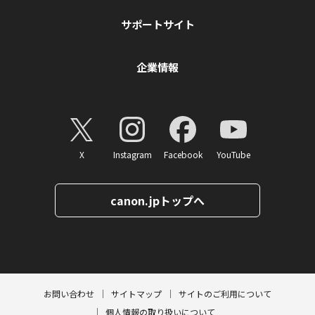
サポートサイト
企業情報
X
Instagram
Facebook
YouTube
canon.jpトップへ
ページトップへ
お問い合わせ
サイトマップ
サイトのご利用について
個人情報の取り扱いについて