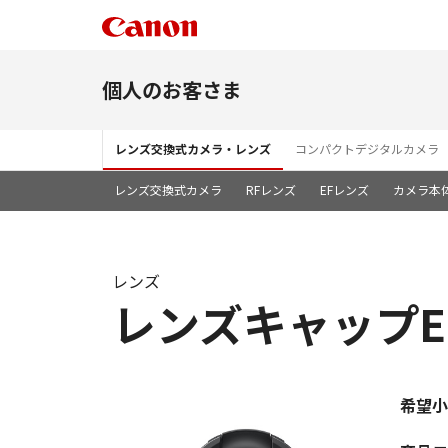
個人のお客さま
レンズ交換式カメラ・レンズ
コンパクトデジタルカメラ
レンズ交換式カメラ
RFレンズ
EFレンズ
カメラ本
レンズ
レンズキャップE-7
希望小