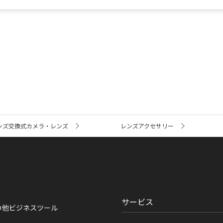
ンズ交換式カメラ・レンズ
レンズアクセサリー
サービス
の他ビジネスツール