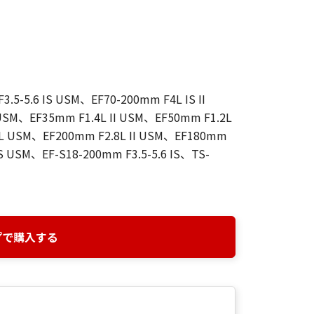
.5-5.6 IS USM、EF70-200mm F4L IS II
SM、EF35mm F1.4L II USM、EF50mm F1.2L
L USM、EF200mm F2.8L II USM、EF180mm
S USM、EF-S18-200mm F3.5-5.6 IS、TS-
プで購入する