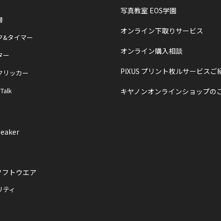
写真教室 EOS学園
書
オンライン下取りサービス
ク&タイマー
オンライン購入相談
ター
PIXUS プリント枚ルサービスご
クリッカー
 Talk
キヤノンオンラインショップの
eaker
ソフトウエア
リティ