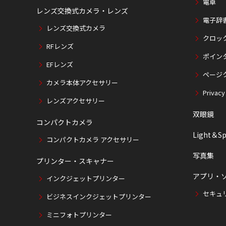
電卓
レンズ交換式カメラ・レンズ
電子辞
レンズ交換式カメラ
クロッ
RFレンズ
ポイン
EFレンズ
ページ
カメラ本体アクセサリー
Privacy
レンズアクセサリー
双眼鏡
コンパクトカメラ
Light＆Sp
コンパクトカメラ アクセサリー
写真集
プリンター・スキャナー
アプリ・
インクジェットプリンター
セキュ
ビジネスインクジェットプリンター
ミニフォトプリンター