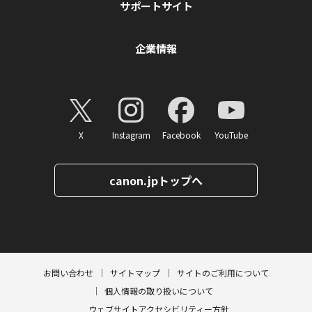
サポートサイト
企業情報
X
Instagram
Facebook
YouTube
canon.jpトップへ
ページトップへ
お問い合わせ
サイトマップ
サイトのご利用について
個人情報の取り扱いについて
ウェブサイトアクセシビリティー方針