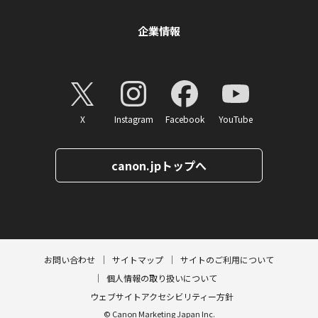
企業情報
X
Instagram
Facebook
YouTube
canon.jpトップへ
ページトップへ
お問い合わせ
サイトマップ
サイトのご利用について
個人情報の取り扱いについて
ウェブサイトアクセシビリティー方針
© Canon Marketing Japan Inc.