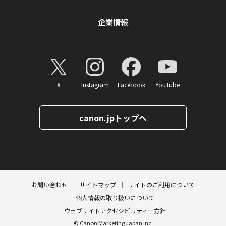
企業情報
X
Instagram
Facebook
YouTube
canon.jpトップへ
ページトップへ
お問い合わせ
サイトマップ
サイトのご利用について
個人情報の取り扱いについて
ウェブサイトアクセシビリティー方針
© Canon Marketing Japan Inc.