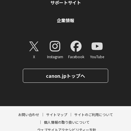
サポートサイト
企業情報
X
Instagram
Facebook
YouTube
canon.jpトップへ
ページトップへ
お問い合わせ
サイトマップ
サイトのご利用について
個人情報の取り扱いについて
ウェブサイトアクセシビリティー方針