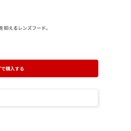
を抑えるレンズフード｡
プで購入する