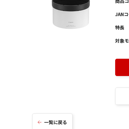
商品コ
JAN
特長
対象モ
一覧に戻る