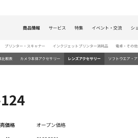
このページの本文へ
商品情報
サービス
特集
イベント・交流
シ
プリンター・スキャナー
インクジェットプリンター消耗品
電卓・その他
体比較表
カメラ本体アクセサリー
レンズアクセサリー
ソフトウエア・ア
124
売価格
オープン価格