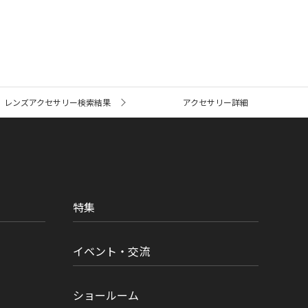
レンズアクセサリー検索結果
アクセサリー詳細
特集
イベント・交流
ショールーム