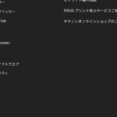
ター
PIXUS プリント枚ルサービスご
クリッカー
 Talk
キヤノンオンラインショップの
eaker
ソフトウエア
リティ