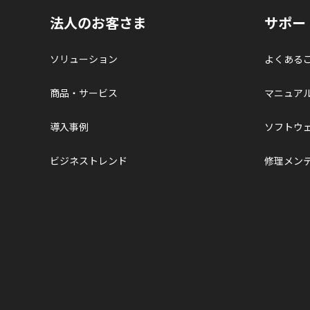
法人のお客さま
サポー
ソリューション
よくある
商品・サービス
マニュア
導入事例
ソフトウ
ビジネストレンド
修理メン