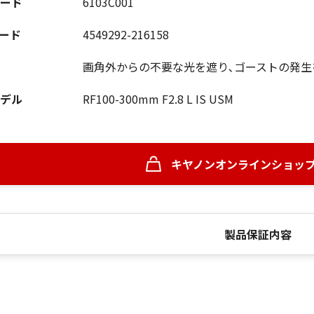
ード
6103C001
コード
4549292-216158
画角外からの不要な光を遮り､ゴーストの発生
デル
RF100-300mm F2.8 L IS USM
キヤノンオンラインショッ
製品保証内容