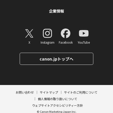
企業情報
X
Instagram
Facebook
YouTube
canon.jpトップへ
ページトップへ
お問い合わせ
サイトマップ
サイトのご利用について
個人情報の取り扱いについて
ウェブサイトアクセシビリティー方針
© Canon Marketing Japan Inc.