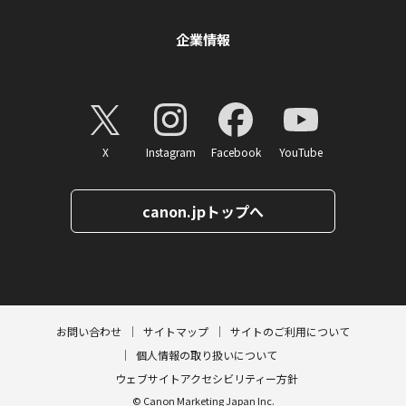
企業情報
X
Instagram
Facebook
YouTube
canon.jpトップへ
ページトップへ
お問い合わせ
サイトマップ
サイトのご利用について
個人情報の取り扱いについて
ウェブサイトアクセシビリティー方針
© Canon Marketing Japan Inc.