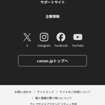
サポートサイト
企業情報
X
Instagram
Facebook
YouTube
canon.jpトップへ
ページトップへ
お問い合わせ
サイトマップ
サイトのご利用について
個人情報の取り扱いについて
ウェブサイトアクセシビリティー方針