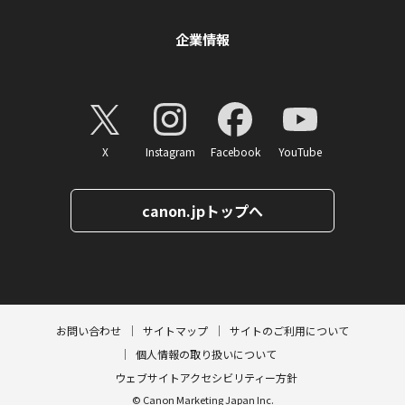
企業情報
X
Instagram
Facebook
YouTube
canon.jpトップへ
ページトップへ
お問い合わせ
サイトマップ
サイトのご利用について
個人情報の取り扱いについて
ウェブサイトアクセシビリティー方針
© Canon Marketing Japan Inc.