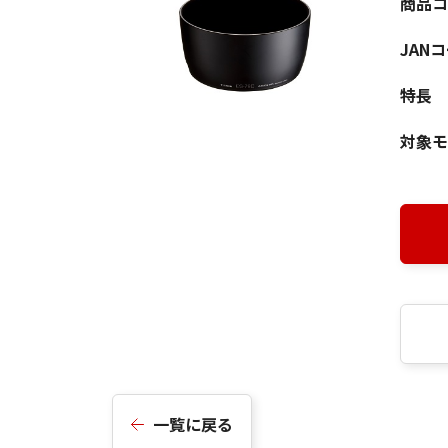
商品コ
JAN
特長
対象モ
一覧に戻る