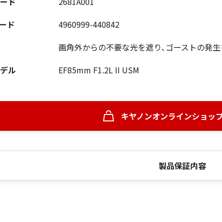
ード
2681A001
コード
4960999-440842
画角外からの不要な光を遮り､ゴーストの発生
デル
EF85mm F1.2L II USM
キヤノンオンラインショッ
製品保証内容