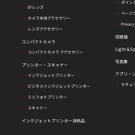
ポイン
EFレンズ
ページ
カメラ本体アクセサリー
Privacy
レンズアクセサリー
双眼鏡
コンパクトカメラ
Light＆Sp
コンパクトカメラ アクセサリー
写真集
プリンター・スキャナー
アプリ・
インクジェットプリンター
セキュ
ビジネスインクジェットプリンター
ミニフォトプリンター
スキャナー
インクジェットプリンター消耗品