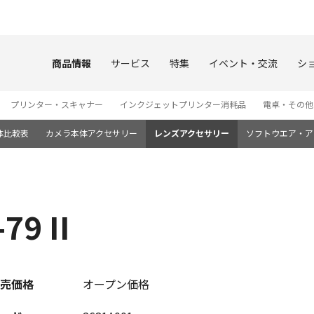
このページの本文へ
商品情報
サービス
特集
イベント・交流
シ
プリンター・スキャナー
インクジェットプリンター消耗品
電卓・その他
体比較表
カメラ本体アクセサリー
レンズアクセサリー
ソフトウエア・ア
9 II
売価格
オープン価格