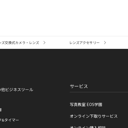
ンズ交換式カメラ・レンズ
レンズアクセサリー
サービス
の他ビジネスツール
写真教室 EOS学園
書
オンライン下取りサービス
ク&タイマー
オンライン購入相談