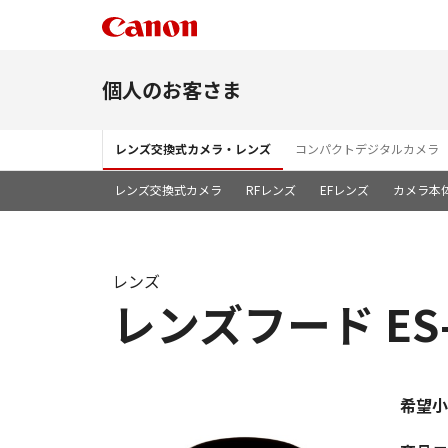
個人のお客さま
レンズ交換式カメラ・レンズ
コンパクトデジタルカメラ
レンズ交換式カメラ
RFレンズ
EFレンズ
カメラ本
レンズ
レンズフード ES-7
希望小