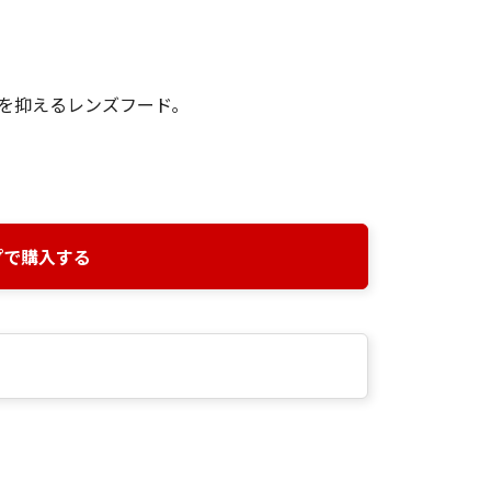
を抑えるレンズフード｡
プで購入する