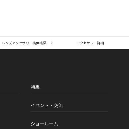
レンズアクセサリー検索結果
アクセサリー詳細
特集
イベント・交流
ショールーム