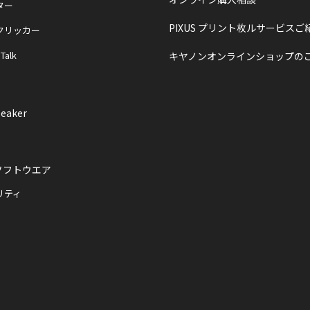
ター
PIXUS プリント枚ルサービスご
クリッカー
 Talk
キヤノンオンラインショップの
eaker
ソフトウエア
リティ