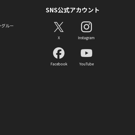
SNS公式アカウント
ングルー
X
Instagram
Facebook
YouTube