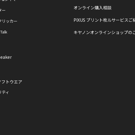
オンライン購入相談
ター
PIXUS プリント枚ルサービスご
クリッカー
 Talk
キヤノンオンラインショップの
eaker
ソフトウエア
リティ